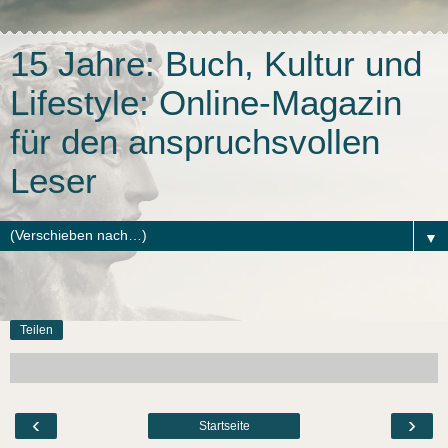
15 Jahre: Buch, Kultur und
Lifestyle: Online-Magazin
für den anspruchsvollen
Leser
▼
Teilen
‹
›
Startseite