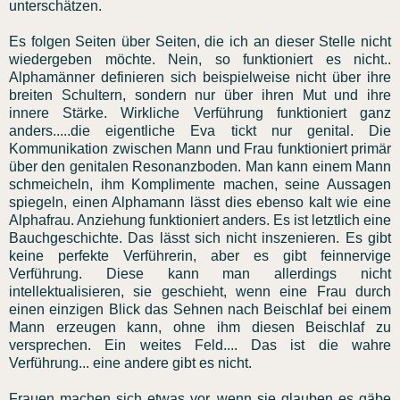
unterschätzen.
Es folgen Seiten über Seiten, die ich an dieser Stelle nicht
wiedergeben möchte. Nein, so funktioniert es nicht..
Alphamänner definieren sich beispielweise nicht über ihre
breiten Schultern, sondern nur über ihren Mut und ihre
innere Stärke. Wirkliche Verführung funktioniert ganz
anders.....die eigentliche Eva tickt nur genital. Die
Kommunikation zwischen Mann und Frau funktioniert primär
über den genitalen Resonanzboden. Man kann einem Mann
schmeicheln, ihm Komplimente machen, seine Aussagen
spiegeln, einen Alphamann lässt dies ebenso kalt wie eine
Alphafrau. Anziehung funktioniert anders. Es ist letztlich eine
Bauchgeschichte. Das lässt sich nicht inszenieren. Es gibt
keine perfekte Verführerin, aber es gibt feinnervige
Verführung. Diese kann man allerdings nicht
intellektualisieren, sie geschieht, wenn eine Frau durch
einen einzigen Blick das Sehnen nach Beischlaf bei einem
Mann erzeugen kann, ohne ihm diesen Beischlaf zu
versprechen. Ein weites Feld.... Das ist die wahre
Verführung... eine andere gibt es nicht.
Frauen machen sich etwas vor, wenn sie glauben es gäbe