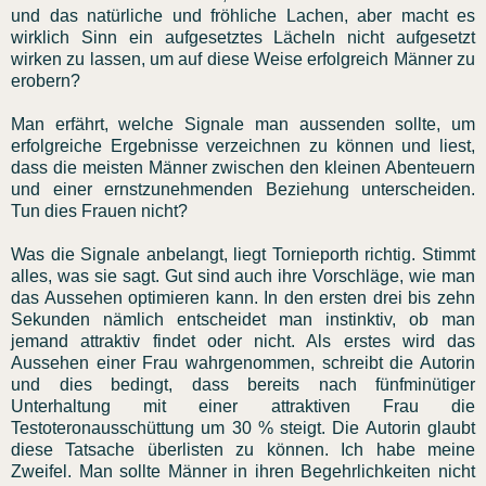
und das natürliche und fröhliche Lachen, aber macht es
wirklich Sinn ein aufgesetztes Lächeln nicht aufgesetzt
wirken zu lassen, um auf diese Weise erfolgreich Männer zu
erobern?
Man erfährt, welche Signale man aussenden sollte, um
erfolgreiche Ergebnisse verzeichnen zu können und liest,
dass die meisten Männer zwischen den kleinen Abenteuern
und einer ernstzunehmenden Beziehung unterscheiden.
Tun dies Frauen nicht?
Was die Signale anbelangt, liegt Tornieporth richtig. Stimmt
alles, was sie sagt. Gut sind auch ihre Vorschläge, wie man
das Aussehen optimieren kann. In den ersten drei bis zehn
Sekunden nämlich entscheidet man instinktiv, ob man
jemand attraktiv findet oder nicht. Als erstes wird das
Aussehen einer Frau wahrgenommen, schreibt die Autorin
und dies bedingt, dass bereits nach fünfminütiger
Unterhaltung mit einer attraktiven Frau die
Testoteronausschüttung um 30 % steigt. Die Autorin glaubt
diese Tatsache überlisten zu können. Ich habe meine
Zweifel. Man sollte Männer in ihren Begehrlichkeiten nicht