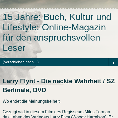
15 Jahre: Buch, Kultur und
Lifestyle: Online-Magazin
für den anspruchsvollen
Leser
▼
Larry Flynt - Die nackte Wahrheit / SZ
Berlinale, DVD
Wo endet die Meinungsfreiheit,
Gezeigt wid in diesem Film des Regisseurs Milos Forman
das Leben des Verlegers Larry Flynt (Woody Harrelson). Er