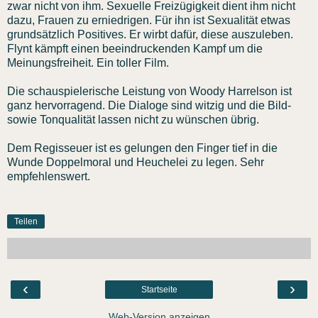
zwar nicht von ihm. Sexuelle Freizügigkeit dient ihm nicht
dazu, Frauen zu erniedrigen. Für ihn ist Sexualität etwas
grundsätzlich Positives. Er wirbt dafür, diese auszuleben.
Flynt kämpft einen beeindruckenden Kampf um die
Meinungsfreiheit. Ein toller Film.
Die schauspielerische Leistung von Woody Harrelson ist
ganz hervorragend. Die Dialoge sind witzig und die Bild-
sowie Tonqualität lassen nicht zu wünschen übrig.
Dem Regisseuer ist es gelungen den Finger tief in die
Wunde Doppelmoral und Heuchelei zu legen. Sehr
empfehlenswert.
Teilen
‹
›
Startseite
Web-Version anzeigen