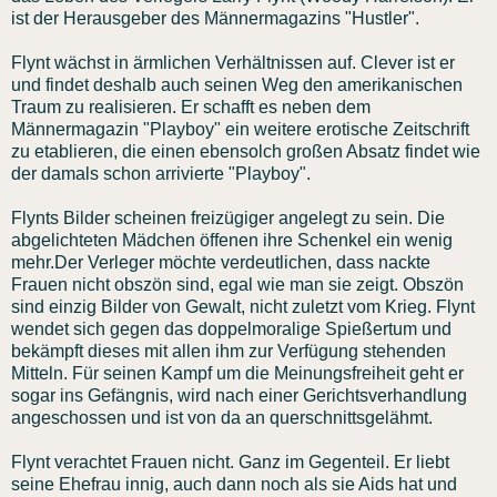
ist der Herausgeber des Männermagazins "Hustler".
Flynt wächst in ärmlichen Verhältnissen auf. Clever ist er
und findet deshalb auch seinen Weg den amerikanischen
Traum zu realisieren. Er schafft es neben dem
Männermagazin "Playboy" ein weitere erotische Zeitschrift
zu etablieren, die einen ebensolch großen Absatz findet wie
der damals schon arrivierte "Playboy".
Flynts Bilder scheinen freizügiger angelegt zu sein. Die
abgelichteten Mädchen öffenen ihre Schenkel ein wenig
mehr.Der Verleger möchte verdeutlichen, dass nackte
Frauen nicht obszön sind, egal wie man sie zeigt. Obszön
sind einzig Bilder von Gewalt, nicht zuletzt vom Krieg. Flynt
wendet sich gegen das doppelmoralige Spießertum und
bekämpft dieses mit allen ihm zur Verfügung stehenden
Mitteln. Für seinen Kampf um die Meinungsfreiheit geht er
sogar ins Gefängnis, wird nach einer Gerichtsverhandlung
angeschossen und ist von da an querschnittsgelähmt.
Flynt verachtet Frauen nicht. Ganz im Gegenteil. Er liebt
seine Ehefrau innig, auch dann noch als sie Aids hat und