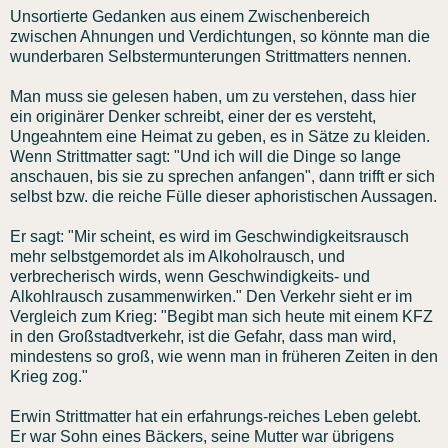
Unsortierte Gedanken aus einem Zwischenbereich
zwischen Ahnungen und Verdichtungen, so könnte man die
wunderbaren Selbstermunterungen Strittmatters nennen.
Man muss sie gelesen haben, um zu verstehen, dass hier
ein originärer Denker schreibt, einer der es versteht,
Ungeahntem eine Heimat zu geben, es in Sätze zu kleiden.
Wenn Strittmatter sagt: "Und ich will die Dinge so lange
anschauen, bis sie zu sprechen anfangen", dann trifft er sich
selbst bzw. die reiche Fülle dieser aphoristischen Aussagen.
Er sagt: "Mir scheint, es wird im Geschwindigkeitsrausch
mehr selbstgemordet als im Alkoholrausch, und
verbrecherisch wirds, wenn Geschwindigkeits- und
Alkohlrausch zusammenwirken." Den Verkehr sieht er im
Vergleich zum Krieg: "Begibt man sich heute mit einem KFZ
in den Großstadtverkehr, ist die Gefahr, dass man
wird,
mindestens so groß, wie wenn man in früheren Zeiten in den
Krieg zog."
Erwin Strittmatter hat ein erfahrungs-reiches Leben gelebt.
Er war Sohn eines Bäckers, seine Mutter war übrigens