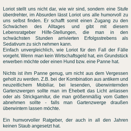
Loriot stellt uns nicht dar, wie wir sind, sondern eine Stufe
überdrehter, im Absurden lässt Loriot uns alle humorvoll zu
uns selbst finden. Er schafft somit einen Zugang zu den
Schwächen des Alltages und gibt mit diesem
Lebensratgeber Hilfe-Stellungen, die man in den
schwächsten Stunden arrivierten Erfolgsstrebens als
Sedativum zu sich nehmen kann.
Einfach unvergleichlich, wie Loriot für den Fall der Fälle
vorgeht. Wenn man kein Wirtschaftsgeld hat, ein Grundstück
erwerben möchte oder einen Hund bzw. eine Panne hat.
Nichts ist ihm Panne genug, um nicht aus dem Vergessen
geholt zu werden. Z.B. bei der Kombination aus antikem und
neuzeitlichem Mobiliar, bei lesenden, überwinternden
Gartenzwergen sollte man im Ehebett das Licht anlassen
oder als Strickgarnitur, die man größenmäßig vom Gatten
abnehmen sollte - falls man Gartenzwerge draußen
überwintern lassen möchte.
Ein humvorvoller Ratgeber, der auch in all den Jahren
keinen Staub angesetzt hat.