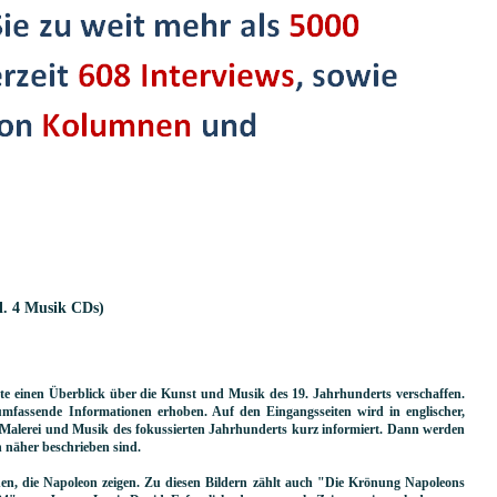
l. 4 Musik CDs)
 einen Überblick über die Kunst und Musik des 19. Jahrhunderts verschaffen.
umfassende Informationen erhoben. Auf den Eingangsseiten wird in englischer,
 Malerei und Musik des fokussierten Jahrhunderts kurz informiert. Dann werden
en näher beschrieben sind.
nen, die Napoleon zeigen. Zu diesen Bildern zählt auch "Die Krönung Napoleons