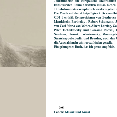
Jahrhunderte alte europäische Maltraditi
konstruierten Raum darstellen müsse. Neben d
19.Jahrhunderts exemplarisch wiederzugeben 
Die Musik auf den 4 beigefügten CDs vervollst
CD1 1 enthält Kompositionen von Beethoven
Mendelsohn Bartholdy , Robert Schumann, J
von Carl Maria von Weber, Albert Lorzing, Gae
Peter Tschaikowsky und Giacomo Puccini, C
Smetana, Dvorak, Tschaikowsky, Mussorgsky,
Staatskappelle Berlin und Dresden, auch das 
die Auswahl mehr als nur zufrieden gestellt.
Ein gelungenes Buch, das ich gerne empfehle.
Labels:
Klassik und Kunst