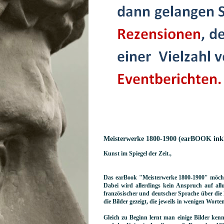
Meisterwerke 1800-1900 (earBOOK ink
Kunst im Spiegel der Zeit.,
Das earBook "Meisterwerke 1800-1900" möchte
Dabei wird allerdings kein Anspruch auf all
französischer und deutscher Sprache über die
die Bilder gezeigt, die jeweils in wenigen Wort
Gleich zu Beginn lernt man einige Bilder ken