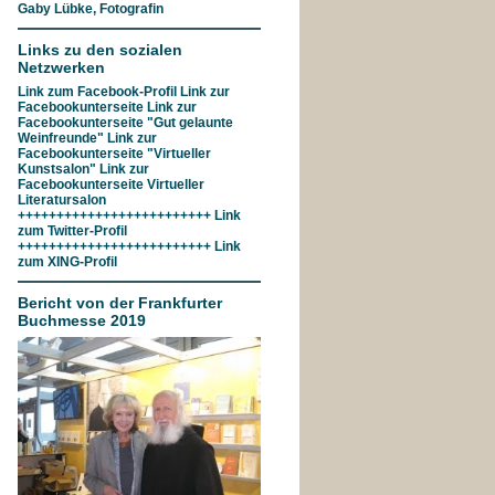
Gaby Lübke, Fotografin
Links zu den sozialen
Netzwerken
Link zum
Facebook-Profil
Link zur
Facebookunterseite
Link zur
Facebookunterseite "Gut gelaunte
Weinfreunde"
Link zur
Facebookunterseite
"Virtueller
Kunstsalon"
Link zur
Facebookunterseite
Virtueller
Literatursalon
+++++++++++++++++++++++++ Link
zum
Twitter-Profil
+++++++++++++++++++++++++ Link
zum
XING-Profil
Bericht von der Frankfurter
Buchmesse 2019