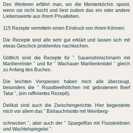
Des Weiteren erfährt man, wo die Meisterköchin speist,
wenn sie nicht kocht und liest zudem das ein oder andere
Liebenswerte aus ihrem Privatleben.
115 Rezepte vermitteln einen Eindruck von ihrem Können.
Die Rezepte sind alle sehr gut erklärt und lassen sich mit
etwas Geschick problemlos nachkochen.
Göttlich sind die Rezepte für " Sauerrahmschmarrn mit
Marillenröster " und für " Wachauer Marillenknödel " gleich
zu Anfang des Buches.
Die leichten Vorspeisen haben mich alle überzeugt,
besonders die " Roastbeefröllchen mit gebratenem Beef
Tatar ", (ein raffiniertes Rezept!).
Delikat sind auch die Zwischengerichte. Hier begeisterte
mich vor allem das " Bärlauchrisotto mit Weinberg-
schnecken ", aber auch der " Spargelflan mit Flusskrebsen
und Wachtelspiegelei ".