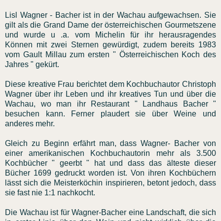
Lisl Wagner - Bacher ist in der Wachau aufgewachsen. Sie
gilt als die Grand Dame der österreichischen Gourmetszene
und wurde u .a. vom Michelin für ihr herausragendes
Können mit zwei Sternen gewürdigt, zudem bereits 1983
vom Gault Millau zum ersten " Österreichischen Koch des
Jahres " gekürt.
Diese kreative Frau berichtet dem Kochbuchautor Christoph
Wagner über ihr Leben und ihr kreatives Tun und über die
Wachau, wo man ihr Restaurant " Landhaus Bacher "
besuchen kann. Ferner plaudert sie über Weine und
anderes mehr.
Gleich zu Beginn erfährt man, dass Wagner- Bacher von
einer amerikanischen Kochbuchautorin mehr als 3.500
Kochbücher " geerbt " hat und dass das älteste dieser
Bücher 1699 gedruckt worden ist. Von ihren Kochbüchern
lässt sich die Meisterköchin inspirieren, betont jedoch, dass
sie fast nie 1:1 nachkocht.
Die Wachau ist für Wagner-Bacher eine Landschaft, die sich