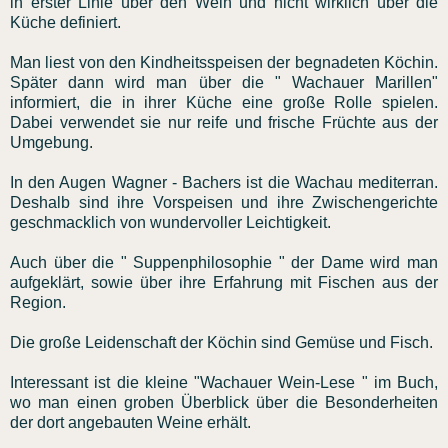
in erster Linie über den Wein und nicht wirklich über die
Küche definiert.
Man liest von den Kindheitsspeisen der begnadeten Köchin.
Später dann wird man über die " Wachauer Marillen"
informiert, die in ihrer Küche eine große Rolle spielen.
Dabei verwendet sie nur reife und frische Früchte aus der
Umgebung.
In den Augen Wagner - Bachers ist die Wachau mediterran.
Deshalb sind ihre Vorspeisen und ihre Zwischengerichte
geschmacklich von wundervoller Leichtigkeit.
Auch über die " Suppenphilosophie " der Dame wird man
aufgeklärt, sowie über ihre Erfahrung mit Fischen aus der
Region.
Die große Leidenschaft der Köchin sind Gemüse und Fisch.
Interessant ist die kleine "Wachauer Wein-Lese " im Buch,
wo man einen groben Überblick über die Besonderheiten
der dort angebauten Weine erhält.