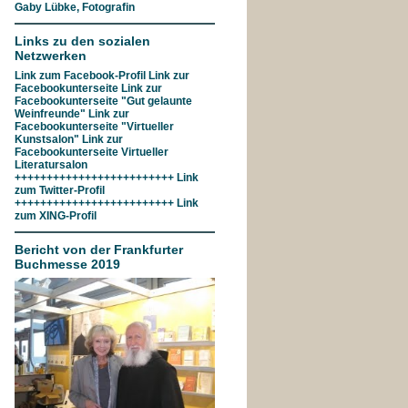
Gaby Lübke, Fotografin
Links zu den sozialen
Netzwerken
Link zum
Facebook-Profil
Link zur
Facebookunterseite
Link zur
Facebookunterseite "Gut gelaunte
Weinfreunde"
Link zur
Facebookunterseite
"Virtueller
Kunstsalon"
Link zur
Facebookunterseite
Virtueller
Literatursalon
+++++++++++++++++++++++++ Link
zum
Twitter-Profil
+++++++++++++++++++++++++ Link
zum
XING-Profil
Bericht von der Frankfurter
Buchmesse 2019