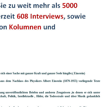
 sich einer Sache mit ganzer Kraft und ganzer Seele hingibt.( Einstein)
s dem Nachlass des Physikers Albert Einstein (1879-1955) vorliegende Texte
lang unveröffentlichten Briefen und anderen Zeugnissen ,in denen er sich unter
aft, Politik, Intellektuelle , Hitler, die Todesstrafe und über Musik gedanklich