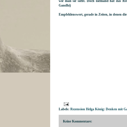
wie man sie sieht. Doch niemand hat das Rec
Gandhi)
Empfehlenswert, gerade in Zeiten, in denen di
Labels:
Rezension Helga König: Denken mit G
Keine Kommentare: