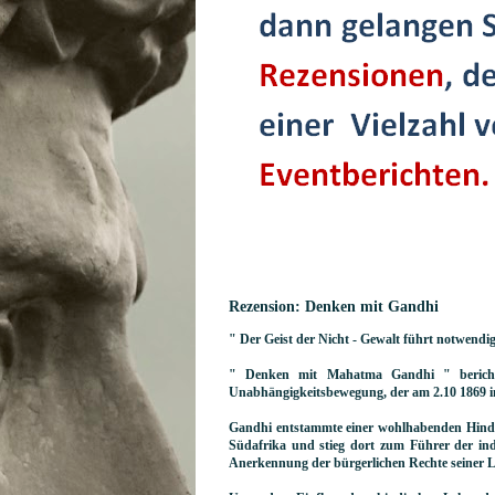
Rezension: Denken mit Gandhi
" Der Geist der Nicht - Gewalt führt notwendi
" Denken mit Mahatma Gandhi " bericht
Unabhängigkeitsbewegung, der am 2.10 1869 i
Gandhi entstammte einer wohlhabenden Hindu
Südafrika und stieg dort zum Führer der ind
Anerkennung der bürgerlichen Rechte seiner L