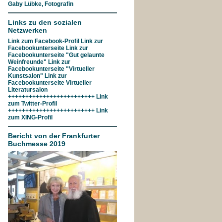
Gaby Lübke, Fotografin
Links zu den sozialen
Netzwerken
Link zum
Facebook-Profil
Link zur
Facebookunterseite
Link zur
Facebookunterseite "Gut gelaunte
Weinfreunde"
Link zur
Facebookunterseite
"Virtueller
Kunstsalon"
Link zur
Facebookunterseite
Virtueller
Literatursalon
+++++++++++++++++++++++++ Link
zum
Twitter-Profil
+++++++++++++++++++++++++ Link
zum
XING-Profil
Bericht von der Frankfurter
Buchmesse 2019