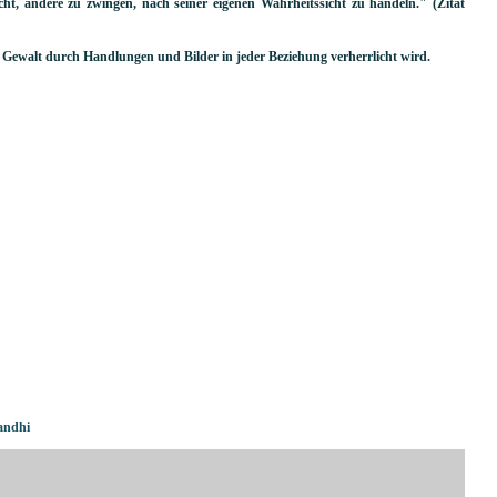
ht, andere zu zwingen, nach seiner eigenen Wahrheitssicht zu handeln." (Zitat
e Gewalt durch Handlungen und Bilder in jeder Beziehung verherrlicht wird.
andhi