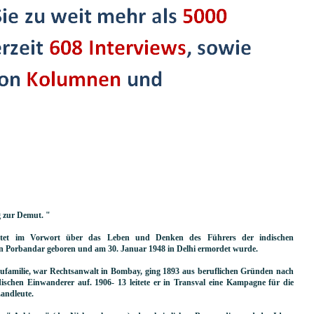
g zur Demut. "
et im Vorwort über das Leben und Denken des Führers der indischen
n Porbandar geboren und am 30. Januar 1948 in Delhi ermordet wurde.
familie, war Rechtsanwalt in Bombay, ging 1893 aus beruflichen Gründen nach
ischen Einwanderer auf. 1906- 13 leitete er in Transval eine Kampagne für die
andleute.