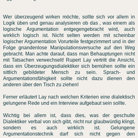
Wer überzeugend wirken möchte, sollte sich vor allem in
Logik üben und genau analysieren ob das , was einem als
logische Argumentation entgegengebracht wird, auch
wirklich logisch ist. Nicht selten werden mit scheinbar
logischer Argumentation Vorurteile festgezimmert und in der
Folge gnandenlose Manipulationsversuche auf den Weg
gebracht. Man achte darauf, dass man Behauptungen nicht
mit Tatsachen verwechselt! Rupert Lay vertritt die Ansicht,
dass ein Überzeugungsdialektiker sich bemühen sollte ein
sittlich gebildeter Mensch zu sein. Sprach- und
Argumentationsfähigkeit sollte nicht dazu dienen den
anderen über den Tisch zu ziehen!
Ferner erläutert Lay nach welchen Kriterien eine dialektisch
gelungene Rede und ein Interview aufgebaut sein sollte.
Wichtig bei allem ist, dass dies, was der geschulte
Dialektiker verbal von sich gibt, nicht nur glaubwürdig klingt,
sondern es auch wirklich ist. Gelungene
Argumentationstechnik darf sich nicht gegen den