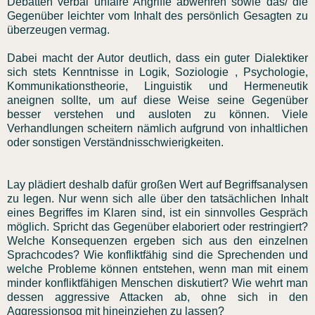
Debatten verbal unfaire Angriffe abwehren sowie das/ die
Gegenüber leichter vom Inhalt des persönlich Gesagten zu
überzeugen vermag.
Dabei macht der Autor deutlich, dass ein guter Dialektiker
sich stets Kenntnisse in Logik, Soziologie , Psychologie,
Kommunikationstheorie, Linguistik und Hermeneutik
aneignen sollte, um auf diese Weise seine Gegenüber
besser verstehen und ausloten zu können. Viele
Verhandlungen scheitern nämlich aufgrund von inhaltlichen
oder sonstigen Verständnisschwierigkeiten.
Lay plädiert deshalb dafür großen Wert auf Begriffsanalysen
zu legen. Nur wenn sich alle über den tatsächlichen Inhalt
eines Begriffes im Klaren sind, ist ein sinnvolles Gespräch
möglich. Spricht das Gegenüber elaboriert oder restringiert?
Welche Konsequenzen ergeben sich aus den einzelnen
Sprachcodes? Wie konfliktfähig sind die Sprechenden und
welche Probleme können entstehen, wenn man mit einem
minder konfliktfähigen Menschen diskutiert? Wie wehrt man
dessen aggressive Attacken ab, ohne sich in den
Aggressionsog mit hineinziehen zu lassen?