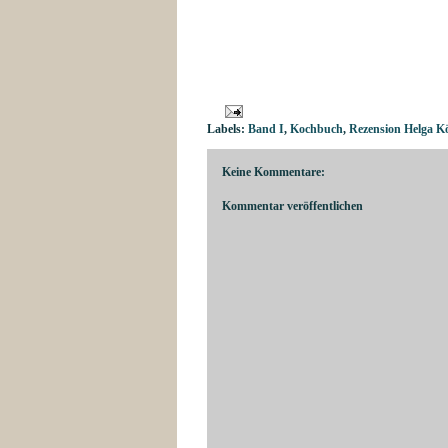
Labels:
Band I
,
Kochbuch
,
Rezension Helga Kö
Keine Kommentare:
Kommentar veröffentlichen