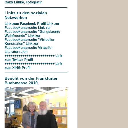
Gaby Lübke, Fotografin
Links zu den sozialen
Netzwerken
Link zum
Facebook-Profil
Link zur
Facebookunterseite
Link zur
Facebookunterseite "Gut gelaunte
Weinfreunde"
Link zur
Facebookunterseite
"Virtueller
Kunstsalon"
Link zur
Facebookunterseite
Virtueller
Literatursalon
+++++++++++++++++++++++++ Link
zum
Twitter-Profil
+++++++++++++++++++++++++ Link
zum
XING-Profil
Bericht von der Frankfurter
Buchmesse 2019