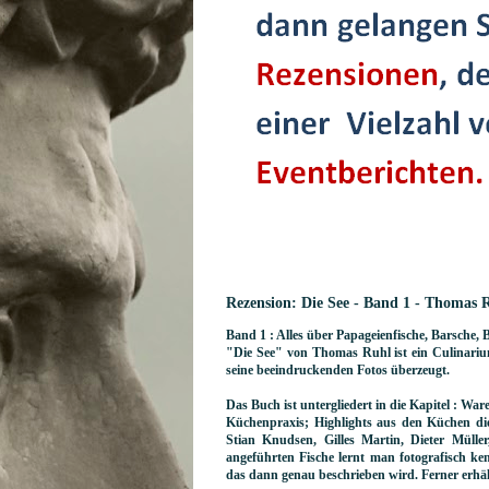
Rezension: Die See - Band 1 - Thomas 
Band 1 : Alles über Papageienfische, Barsche, B
"Die See" von Thomas Ruhl ist ein Culinariu
seine beeindruckenden Fotos überzeugt.
Das Buch ist untergliedert in die Kapitel : 
Küchenpraxis; Highlights aus den Küchen di
Stian Knudsen, Gilles Martin, Dieter Müll
angeführten Fische lernt man fotografisch ke
das dann genau beschrieben wird. Ferner erhäl