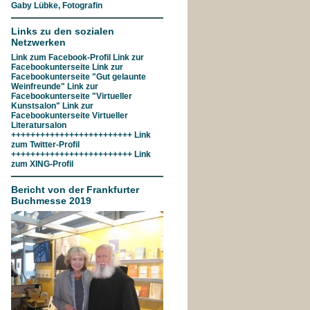
Gaby Lübke, Fotografin
Links zu den sozialen
Netzwerken
Link zum
Facebook-Profil
Link zur
Facebookunterseite
Link zur
Facebookunterseite "Gut gelaunte
Weinfreunde"
Link zur
Facebookunterseite
"Virtueller
Kunstsalon"
Link zur
Facebookunterseite
Virtueller
Literatursalon
+++++++++++++++++++++++++ Link
zum
Twitter-Profil
+++++++++++++++++++++++++ Link
zum
XING-Profil
Bericht von der Frankfurter
Buchmesse 2019