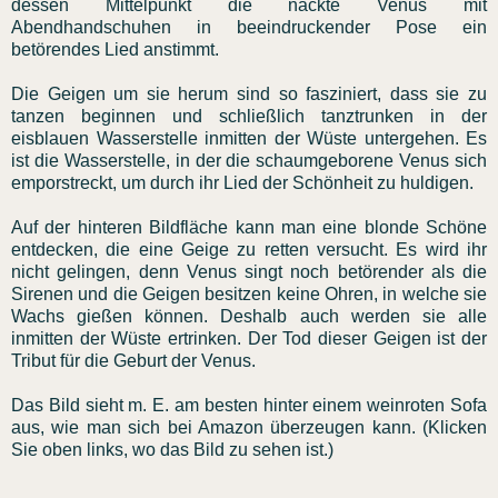
dessen Mittelpunkt die nackte Venus mit
Abendhandschuhen in beeindruckender Pose ein
betörendes Lied anstimmt.
Die Geigen um sie herum sind so fasziniert, dass sie zu
tanzen beginnen und schließlich tanztrunken in der
eisblauen Wasserstelle inmitten der Wüste untergehen. Es
ist die Wasserstelle, in der die schaumgeborene Venus sich
emporstreckt, um durch ihr Lied der Schönheit zu huldigen.
Auf der hinteren Bildfläche kann man eine blonde Schöne
entdecken, die eine Geige zu retten versucht. Es wird ihr
nicht gelingen, denn Venus singt noch betörender als die
Sirenen und die Geigen besitzen keine Ohren, in welche sie
Wachs gießen können. Deshalb auch werden sie alle
inmitten der Wüste ertrinken. Der Tod dieser Geigen ist der
Tribut für die Geburt der Venus.
Das Bild sieht m. E. am besten hinter einem weinroten Sofa
aus, wie man sich bei Amazon überzeugen kann. (Klicken
Sie oben links, wo das Bild zu sehen ist.)