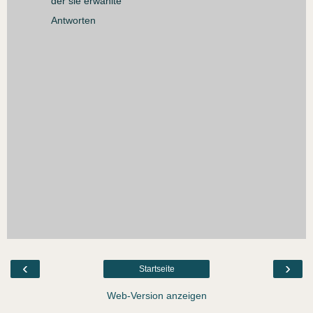
der sie erwählte
Antworten
‹
›
Startseite
Web-Version anzeigen