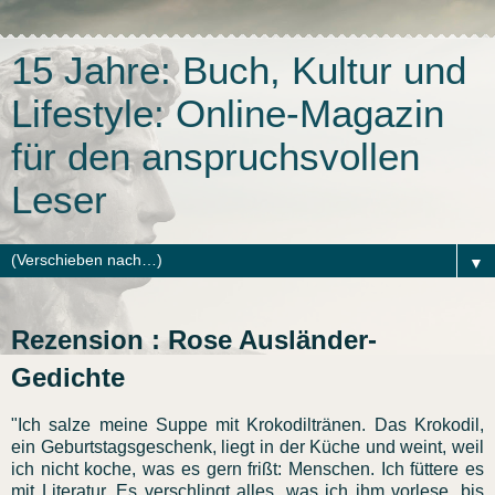
15 Jahre: Buch, Kultur und
Lifestyle: Online-Magazin
für den anspruchsvollen
Leser
▼
Rezension : Rose Ausländer-
Gedichte
"Ich salze meine Suppe mit Krokodiltränen. Das Krokodil,
ein Geburtstagsgeschenk, liegt in der Küche und weint, weil
ich nicht koche, was es gern frißt: Menschen. Ich füttere es
mit Literatur. Es verschlingt alles, was ich ihm vorlese, bis