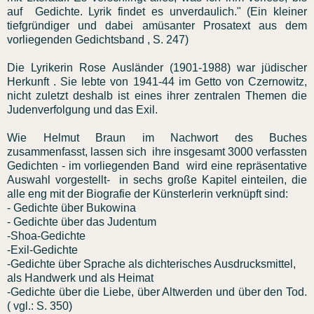
auf Gedichte. Lyrik findet es unverdaulich." (Ein kleiner
tiefgründiger und dabei amüsanter Prosatext aus dem
vorliegenden Gedichtsband , S. 247)
Die Lyrikerin Rose Ausländer (1901-1988) war jüdischer
Herkunft . Sie lebte von 1941-44 im Getto von Czernowitz,
nicht zuletzt deshalb ist eines ihrer zentralen Themen die
Judenverfolgung und das Exil.
Wie Helmut Braun im Nachwort des Buches
zusammenfasst, lassen sich ihre insgesamt 3000 verfassten
Gedichten - im vorliegenden Band wird eine repräsentative
Auswahl vorgestellt- in sechs große Kapitel einteilen, die
alle eng mit der Biografie der Künsterlerin verknüpft sind:
- Gedichte über Bukowina
- Gedichte über das Judentum
-Shoa-Gedichte
-Exil-Gedichte
-Gedichte über Sprache als dichterisches Ausdrucksmittel,
als Handwerk und als Heimat
-Gedichte über die Liebe, über Altwerden und über den Tod.
( vgl.: S. 350)