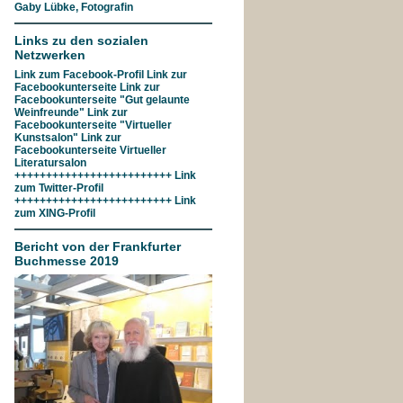
Gaby Lübke, Fotografin
Links zu den sozialen
Netzwerken
Link zum
Facebook-Profil
Link zur
Facebookunterseite
Link zur
Facebookunterseite "Gut gelaunte
Weinfreunde"
Link zur
Facebookunterseite
"Virtueller
Kunstsalon"
Link zur
Facebookunterseite
Virtueller
Literatursalon
+++++++++++++++++++++++++ Link
zum
Twitter-Profil
+++++++++++++++++++++++++ Link
zum
XING-Profil
Bericht von der Frankfurter
Buchmesse 2019