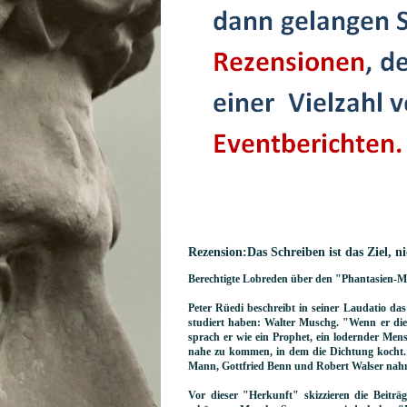
Rezension:Das Schreiben ist das Ziel, 
Berechtigte Lobreden über den "Phantasien-Mi
Peter Rüedi beschreibt in seiner Laudatio 
studiert haben: Walter Muschg. "Wenn er die
sprach er wie ein Prophet, ein lodernder Me
nahe zu kommen, in dem die Dichtung kocht. 
Mann, Gottfried Benn und Robert Walser nah
Vor dieser "Herkunft" skizzieren die Beitr