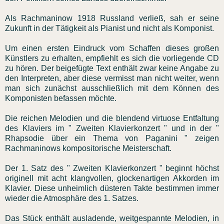
Als Rachmaninow 1918 Russland verließ, sah er seine
Zukunft in der Tätigkeit als Pianist und nicht als Komponist.
Um einen ersten Eindruck vom Schaffen dieses großen
Künstlers zu erhalten, empfiehlt es sich die vorliegende CD
zu hören. Der beigefügte Text enthält zwar keine Angabe zu
den Interpreten, aber diese vermisst man nicht weiter, wenn
man sich zunächst ausschließlich mit dem Können des
Komponisten befassen möchte.
Die reichen Melodien und die blendend virtuose Entfaltung
des Klaviers im " Zweiten Klavierkonzert " und in der "
Rhapsodie über ein Thema von Paganini " zeigen
Rachmaninows kompositorische Meisterschaft.
Der 1. Satz des " Zweiten Klavierkonzert " beginnt höchst
originell mit acht klangvollen, glockenartigen Akkorden im
Klavier. Diese unheimlich düsteren Takte bestimmen immer
wieder die Atmosphäre des 1. Satzes.
Das Stück enthält ausladende, weitgespannte Melodien, in