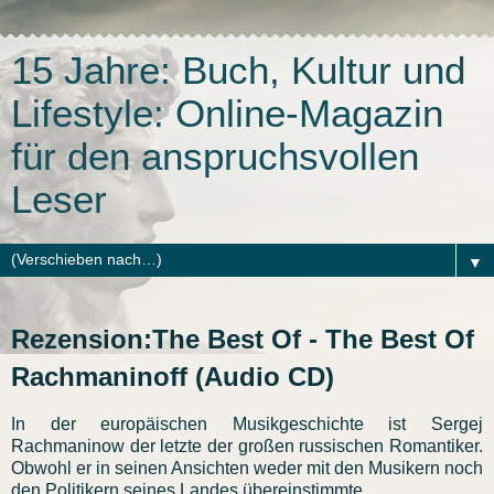
15 Jahre: Buch, Kultur und
Lifestyle: Online-Magazin
für den anspruchsvollen
Leser
▼
Rezension:The Best Of - The Best Of
Rachmaninoff (Audio CD)
In der europäischen Musikgeschichte ist Sergej
Rachmaninow der letzte der großen russischen Romantiker.
Obwohl er in seinen Ansichten weder mit den Musikern noch
den Politikern seines Landes übereinstimmte.