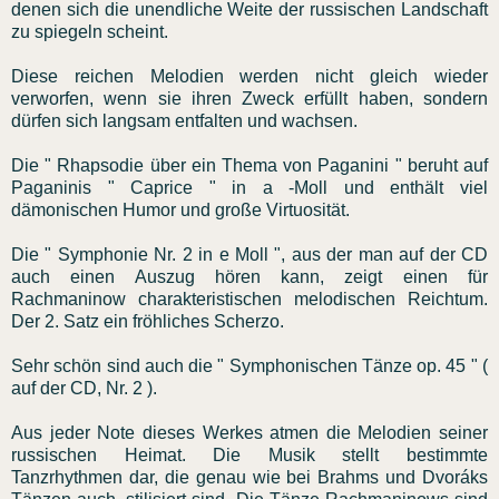
denen sich die unendliche Weite der russischen Landschaft
zu spiegeln scheint.
Diese reichen Melodien werden nicht gleich wieder
verworfen, wenn sie ihren Zweck erfüllt haben, sondern
dürfen sich langsam entfalten und wachsen.
Die " Rhapsodie über ein Thema von Paganini " beruht auf
Paganinis " Caprice " in a -Moll und enthält viel
dämonischen Humor und große Virtuosität.
Die " Symphonie Nr. 2 in e Moll ", aus der man auf der CD
auch einen Auszug hören kann, zeigt einen für
Rachmaninow charakteristischen melodischen Reichtum.
Der 2. Satz ein fröhliches Scherzo.
Sehr schön sind auch die " Symphonischen Tänze op. 45 " (
auf der CD, Nr. 2 ).
Aus jeder Note dieses Werkes atmen die Melodien seiner
russischen Heimat. Die Musik stellt bestimmte
Tanzrhythmen dar, die genau wie bei Brahms und Dvoráks