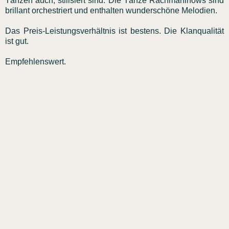
Tänzen auch, stilisiert sind. Die Tänze Rachmaninows sind
brillant orchestriert und enthalten wunderschöne Melodien.
Das Preis-Leistungsverhältnis ist bestens. Die Klanqualität
ist gut.
Empfehlenswert.