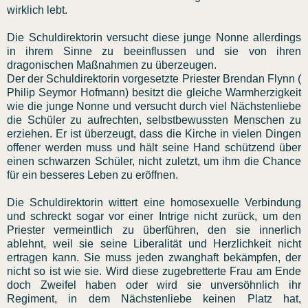
wirklich lebt.
Die Schuldirektorin versucht diese junge Nonne allerdings
in ihrem Sinne zu beeinflussen und sie von ihren
dragonischen Maßnahmen zu überzeugen.
Der der Schuldirektorin vorgesetzte Priester Brendan Flynn (
Philip Seymor Hofmann) besitzt die gleiche Warmherzigkeit
wie die junge Nonne und versucht durch viel Nächstenliebe
die Schüler zu aufrechten, selbstbewussten Menschen zu
erziehen. Er ist überzeugt, dass die Kirche in vielen Dingen
offener werden muss und hält seine Hand schützend über
einen schwarzen Schüler, nicht zuletzt, um ihm die Chance
für ein besseres Leben zu eröffnen.
Die Schuldirektorin wittert eine homosexuelle Verbindung
und schreckt sogar vor einer Intrige nicht zurück, um den
Priester vermeintlich zu überführen, den sie innerlich
ablehnt, weil sie seine Liberalität und Herzlichkeit nicht
ertragen kann. Sie muss jeden zwanghaft bekämpfen, der
nicht so ist wie sie. Wird diese zugebretterte Frau am Ende
doch Zweifel haben oder wird sie unversöhnlich ihr
Regiment, in dem Nächstenliebe keinen Platz hat,