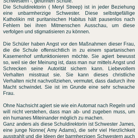
Schwestern -, geführten Schule.
Die Schuldirektorin ( Meryl Streep) ist in jeder Beziehung
eine unbarmherzige Schwester. Diese selbstgefällige
Katholikin mit puritanischen Habitus hält pausenlos nach
Fehlern bei ihren Mitmenschen Ausschau, um diese
verfolgen und stigmatisieren zu können.
Die Schüler haben Angst vor den Maßnahmen dieser Frau,
die die Schule offensichtlich in zu einem spartanischen
Kasernenhof umfunktionieren möchte. Sie agiert bewusst
so, weil sie der Meinung ist, dass man nur mittels Angst und
Schrecken seine Autorität sichern kann. Liebevollem
Verhalten misstraut sie. Sie kann dieses christliche
Verhalten nicht nachvollziehen, vermutet, dass dadurch ihre
Macht schwindet. Sie ist im Grunde eine sehr schwache
Frau.
Ohne Nachsicht agiert sie wie ein Automat nach Regeln und
will nicht verstehen, dass man ab- und zugeben muss, um
ein humanes Miteinander möglich zu machen.
Ganz anders als diese Schuldirektorin ist Schwester James,
eine junge Nonne( Amy Adams), die sehr viel Herzlichkeit
ausstrahlt und die Ideen der barmherzigen Schwestern auch