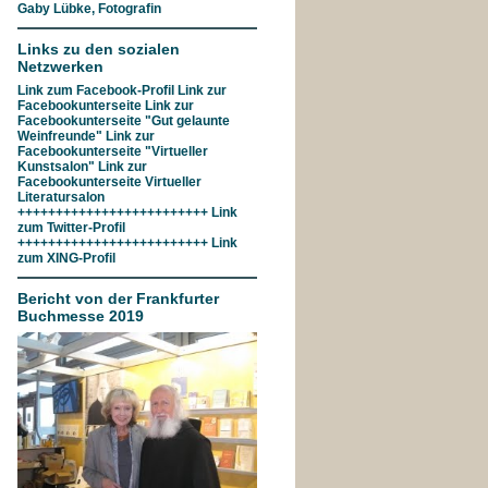
Gaby Lübke, Fotografin
Links zu den sozialen
Netzwerken
Link zum
Facebook-Profil
Link zur
Facebookunterseite
Link zur
Facebookunterseite "Gut gelaunte
Weinfreunde"
Link zur
Facebookunterseite
"Virtueller
Kunstsalon"
Link zur
Facebookunterseite
Virtueller
Literatursalon
+++++++++++++++++++++++++ Link
zum
Twitter-Profil
+++++++++++++++++++++++++ Link
zum
XING-Profil
Bericht von der Frankfurter
Buchmesse 2019