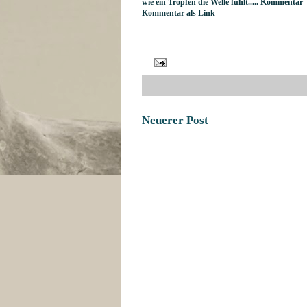
wie ein Tropfen die Welle fühlt..... Kommentar
Kommentar als Link
Neuerer Post