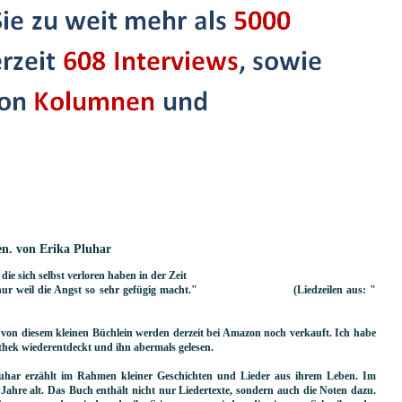
en. von Erika Pluhar
die sich selbst verloren haben in der Zeit
tem/ nur weil die Angst so sehr gefügig macht." (Liedzeilen aus: "
on diesem kleinen Büchlein werden derzeit bei Amazon noch verkauft. Ich habe
iothek wiederentdeckt und ihn abermals gelesen.
luhar erzählt im Rahmen kleiner Geschichten und Lieder aus ihrem Leben. Im
Jahre alt. Das Buch enthält nicht nur Liedertexte, sondern auch die Noten dazu.