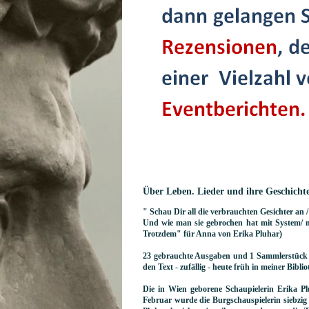
Über Leben. Lieder und ihre Geschicht
" Schau Dir all die verbrauchten Gesichter an / 
Und wie man sie gebrochen hat mit Sys
Trotzdem" für Anna von Erika Pluhar)
23 gebrauchte Ausgaben und 1 Sammlerstück v
den Text - zufällig - heute früh in meiner Bibl
Die in Wien geborene Schaupielerin Erika P
Februar wurde die Burgschauspielerin siebzig 