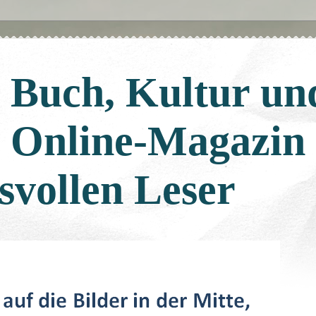
: Buch, Kultur un
: Online-Magazin
svollen Leser