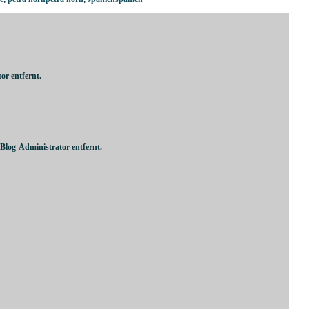
r entfernt.
log-Administrator entfernt.