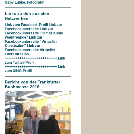
Gaby Lübke, Fotografin
Links zu den sozialen
Netzwerken
Link zum
Facebook-Profil
Link zur
Facebookunterseite
Link zur
Facebookunterseite "Gut gelaunte
Weinfreunde"
Link zur
Facebookunterseite
"Virtueller
Kunstsalon"
Link zur
Facebookunterseite
Virtueller
Literatursalon
+++++++++++++++++++++++++ Link
zum
Twitter-Profil
+++++++++++++++++++++++++ Link
zum
XING-Profil
Bericht von der Frankfurter
Buchmesse 2019