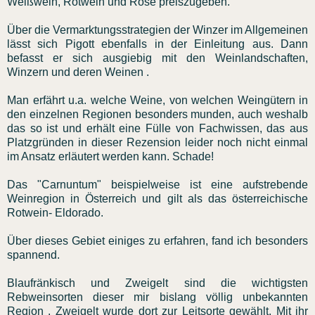
Weißwein, Rotwein und Rose preiszugeben.
Über die Vermarktungsstrategien der Winzer im Allgemeinen
lässt sich Pigott ebenfalls in der Einleitung aus. Dann
befasst er sich ausgiebig mit den Weinlandschaften,
Winzern und deren Weinen .
Man erfährt u.a. welche Weine, von welchen Weingütern in
den einzelnen Regionen besonders munden, auch weshalb
das so ist und erhält eine Fülle von Fachwissen, das aus
Platzgründen in dieser Rezension leider noch nicht einmal
im Ansatz erläutert werden kann. Schade!
Das "Carnuntum" beispielweise ist eine aufstrebende
Weinregion in Österreich und gilt als das österreichische
Rotwein- Eldorado.
Über dieses Gebiet einiges zu erfahren, fand ich besonders
spannend.
Blaufränkisch und Zweigelt sind die wichtigsten
Rebweinsorten dieser mir bislang völlig unbekannten
Region . Zweigelt wurde dort zur Leitsorte gewählt. Mit ihr