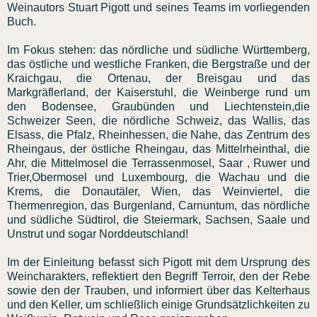
Weinautors Stuart Pigott und seines Teams im vorliegenden
Buch.
Im Fokus stehen: das nördliche und südliche Württemberg,
das östliche und westliche Franken, die Bergstraße und der
Kraichgau, die Ortenau, der Breisgau und das
Markgräflerland, der Kaiserstuhl, die Weinberge rund um
den Bodensee, Graubünden und Liechtenstein,die
Schweizer Seen, die nördliche Schweiz, das Wallis, das
Elsass, die Pfalz, Rheinhessen, die Nahe, das Zentrum des
Rheingaus, der östliche Rheingau, das Mittelrheinthal, die
Ahr, die Mittelmosel die Terrassenmosel, Saar , Ruwer und
Trier,Obermosel und Luxembourg, die Wachau und die
Krems, die Donautäler, Wien, das Weinviertel, die
Thermenregion, das Burgenland, Carnuntum, das nördliche
und südliche Südtirol, die Steiermark, Sachsen, Saale und
Unstrut und sogar Norddeutschland!
Im der Einleitung befasst sich Pigott mit dem Ursprung des
Weincharakters, reflektiert den Begriff Terroir, den der Rebe
sowie den der Trauben, und informiert über das Kelterhaus
und den Keller, um schließlich einige Grundsätzlichkeiten zu