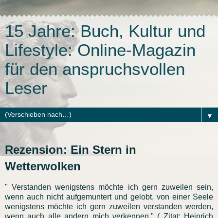
15 Jahre: Buch, Kultur und
Lifestyle: Online-Magazin
für den anspruchsvollen
Leser
▼
Rezension: Ein Stern in
Wetterwolken
" Verstanden wenigstens möchte ich gern zuweilen sein,
wenn auch nicht aufgemuntert und gelobt, von einer Seele
wenigstens möchte ich gern zuweilen verstanden werden,
wenn auch alle andern mich verkennen." ( Zitat: Heinrich