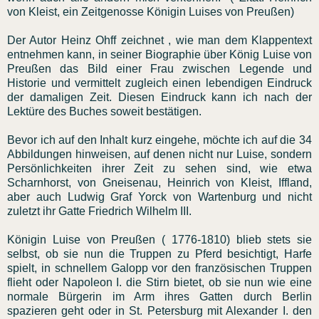
von Kleist, ein Zeitgenosse Königin Luises von Preußen)
Der Autor Heinz Ohff zeichnet , wie man dem Klappentext
entnehmen kann, in seiner Biographie über König Luise von
Preußen das Bild einer Frau zwischen Legende und
Historie und vermittelt zugleich einen lebendigen Eindruck
der damaligen Zeit. Diesen Eindruck kann ich nach der
Lektüre des Buches soweit bestätigen.
Bevor ich auf den Inhalt kurz eingehe, möchte ich auf die 34
Abbildungen hinweisen, auf denen nicht nur Luise, sondern
Persönlichkeiten ihrer Zeit zu sehen sind, wie etwa
Scharnhorst, von Gneisenau, Heinrich von Kleist, Iffland,
aber auch Ludwig Graf Yorck von Wartenburg und nicht
zuletzt ihr Gatte Friedrich Wilhelm III.
Königin Luise von Preußen ( 1776-1810) blieb stets sie
selbst, ob sie nun die Truppen zu Pferd besichtigt, Harfe
spielt, in schnellem Galopp vor den französischen Truppen
flieht oder Napoleon I. die Stirn bietet, ob sie nun wie eine
normale Bürgerin im Arm ihres Gatten durch Berlin
spazieren geht oder in St. Petersburg mit Alexander I. den