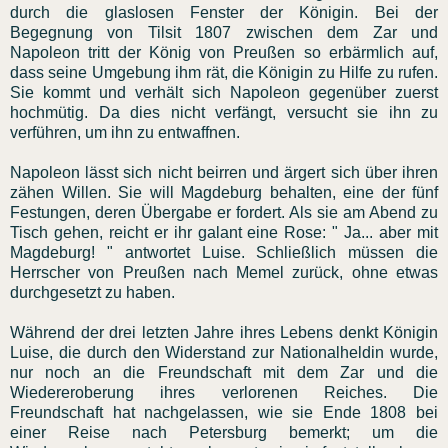
durch die glaslosen Fenster der Königin. Bei der
Begegnung von Tilsit 1807 zwischen dem Zar und
Napoleon tritt der König von Preußen so erbärmlich auf,
dass seine Umgebung ihm rät, die Königin zu Hilfe zu rufen.
Sie kommt und verhält sich Napoleon gegenüber zuerst
hochmütig. Da dies nicht verfängt, versucht sie ihn zu
verführen, um ihn zu entwaffnen.
Napoleon lässt sich nicht beirren und ärgert sich über ihren
zähen Willen. Sie will Magdeburg behalten, eine der fünf
Festungen, deren Übergabe er fordert. Als sie am Abend zu
Tisch gehen, reicht er ihr galant eine Rose: " Ja... aber mit
Magdeburg! " antwortet Luise. Schließlich müssen die
Herrscher von Preußen nach Memel zurück, ohne etwas
durchgesetzt zu haben.
Während der drei letzten Jahre ihres Lebens denkt Königin
Luise, die durch den Widerstand zur Nationalheldin wurde,
nur noch an die Freundschaft mit dem Zar und die
Wiedereroberung ihres verlorenen Reiches. Die
Freundschaft hat nachgelassen, wie sie Ende 1808 bei
einer Reise nach Petersburg bemerkt; um die