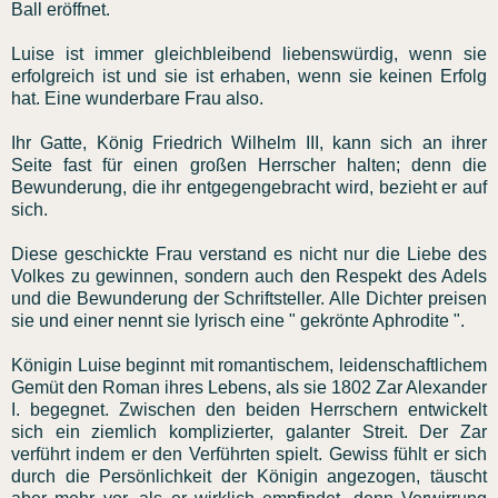
Ball eröffnet.
Luise ist immer gleichbleibend liebenswürdig, wenn sie
erfolgreich ist und sie ist erhaben, wenn sie keinen Erfolg
hat. Eine wunderbare Frau also.
Ihr Gatte, König Friedrich Wilhelm III, kann sich an ihrer
Seite fast für einen großen Herrscher halten; denn die
Bewunderung, die ihr entgegengebracht wird, bezieht er auf
sich.
Diese geschickte Frau verstand es nicht nur die Liebe des
Volkes zu gewinnen, sondern auch den Respekt des Adels
und die Bewunderung der Schriftsteller. Alle Dichter preisen
sie und einer nennt sie lyrisch eine " gekrönte Aphrodite ".
Königin Luise beginnt mit romantischem, leidenschaftlichem
Gemüt den Roman ihres Lebens, als sie 1802 Zar Alexander
I. begegnet. Zwischen den beiden Herrschern entwickelt
sich ein ziemlich komplizierter, galanter Streit. Der Zar
verführt indem er den Verführten spielt. Gewiss fühlt er sich
durch die Persönlichkeit der Königin angezogen, täuscht