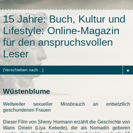
15 Jahre: Buch, Kultur und
Lifestyle: Online-Magazin
für den anspruchsvollen
Leser
▼
Wüstenblume
Weltweiter sexueller Missbrauch an entsetztlich
geschundenen Frauen
Dieser Film von Sherry Hormann erzählt die Geschichte von
Waris Diriein (Liya Kebede), die als Nomadin geboren