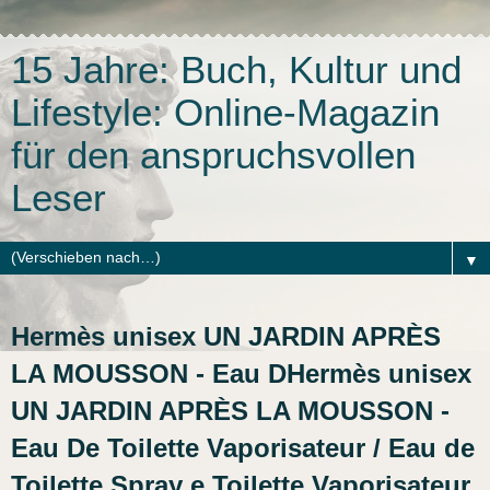
15 Jahre: Buch, Kultur und
Lifestyle: Online-Magazin
für den anspruchsvollen
Leser
▼
Hermès unisex UN JARDIN APRÈS
LA MOUSSON - Eau DHermès unisex
UN JARDIN APRÈS LA MOUSSON -
Eau De Toilette Vaporisateur / Eau de
Toilette Spray e Toilette Vaporisateur