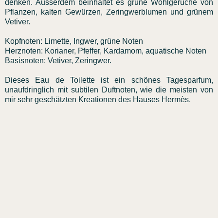
denken. Ausserdem beinhaltet es grüne Wohlgerüche von
Pflanzen, kalten Gewürzen, Zeringwerblumen und grünem
Vetiver.
Kopfnoten: Limette, Ingwer, grüne Noten
Herznoten: Korianer, Pfeffer, Kardamom, aquatische Noten
Basisnoten: Vetiver, Zeringwer.
Dieses Eau de Toilette ist ein schönes Tagesparfum,
unaufdringlich mit subtilen Duftnoten, wie die meisten von
mir sehr geschätzten Kreationen des Hauses Hermès.