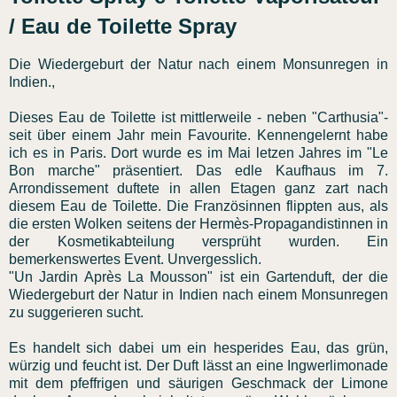
/ Eau de Toilette Spray
Die Wiedergeburt der Natur nach einem Monsunregen in
Indien.,
Dieses Eau de Toilette ist mittlerweile - neben "Carthusia"-
seit über einem Jahr mein Favourite. Kennengelernt habe
ich es in Paris. Dort wurde es im Mai letzen Jahres im "Le
Bon marche" präsentiert. Das edle Kaufhaus im 7.
Arrondissement duftete in allen Etagen ganz zart nach
diesem Eau de Toilette. Die Französinnen flippten aus, als
die ersten Wolken seitens der Hermès-Propagandistinnen in
der Kosmetikabteilung versprüht wurden. Ein
bemerkenswertes Event. Unvergesslich.
"Un Jardin Après La Mousson" ist ein Gartenduft, der die
Wiedergeburt der Natur in Indien nach einem Monsunregen
zu suggerieren sucht.
Es handelt sich dabei um ein hesperides Eau, das grün,
würzig und feucht ist. Der Duft lässt an eine Ingwerlimonade
mit dem pfeffrigen und säurigen Geschmack der Limone