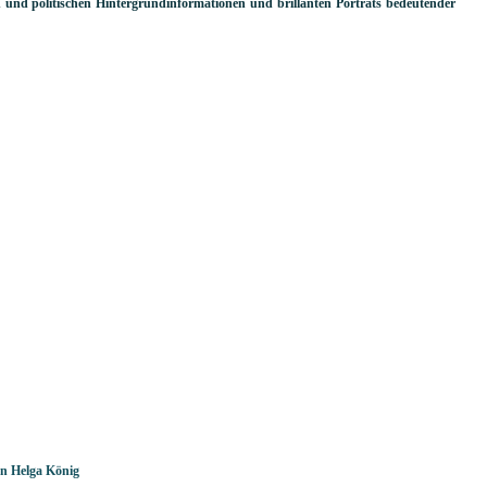
en und politischen Hintergrundinformationen und brillanten Porträts bedeutender
n Helga König