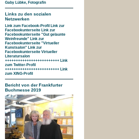
Gaby Lübke, Fotografin
Links zu den sozialen
Netzwerken
Link zum
Facebook-Profil
Link zur
Facebookunterseite
Link zur
Facebookunterseite "Gut gelaunte
Weinfreunde"
Link zur
Facebookunterseite
"Virtueller
Kunstsalon"
Link zur
Facebookunterseite
Virtueller
Literatursalon
+++++++++++++++++++++++++ Link
zum
Twitter-Profil
+++++++++++++++++++++++++ Link
zum
XING-Profil
Bericht von der Frankfurter
Buchmesse 2019