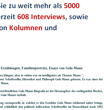
: Erzählungen, Familienporträts, Essays von Golo Mann
 klingen, aber in vielem war sie intelligenter als Thomas Mann.",
ne Schriftsteller, Historiker und Philosoph Golo Mann geboren. Er war einer der
s Mann.
eröffentlichen Golo-Mann-Biografie ist der Herausgeber des vorliegenden Buches,
 Golo Manns enthält.
ung vorangestellt, in welcher er den Erzähler Golo Mann erklärend näher bringt,
d schließlich den politisch hellwachen Schriftsteller im Deutschland nach 1945