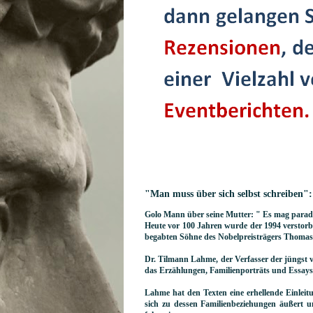
"Man muss über sich selbst schreiben"
Golo Mann über seine Mutter: " Es mag paradox
Heute vor 100 Jahren wurde der 1994 verstorbe
begabten Söhne des Nobelpreisträgers Thoma
Dr. Tilmann Lahme, der Verfasser der jüngst v
das Erzählungen, Familienporträts und Essays
Lahme hat den Texten eine erhellende Einleit
sich zu dessen Familienbeziehungen äußert un