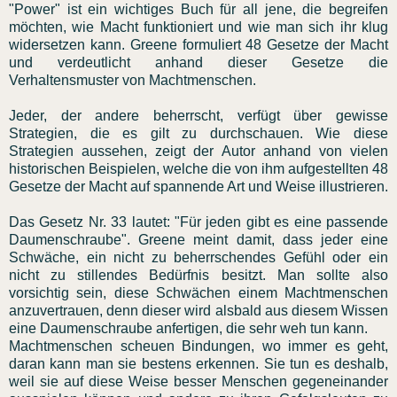
"Power" ist ein wichtiges Buch für all jene, die begreifen
möchten, wie Macht funktioniert und wie man sich ihr klug
widersetzen kann. Greene formuliert 48 Gesetze der Macht
und verdeutlicht anhand dieser Gesetze die
Verhaltensmuster von Machtmenschen.
Jeder, der andere beherrscht, verfügt über gewisse
Strategien, die es gilt zu durchschauen. Wie diese
Strategien aussehen, zeigt der Autor anhand von vielen
historischen Beispielen, welche die von ihm aufgestellten 48
Gesetze der Macht auf spannende Art und Weise illustrieren.
Das Gesetz Nr. 33 lautet: "Für jeden gibt es eine passende
Daumenschraube". Greene meint damit, dass jeder eine
Schwäche, ein nicht zu beherrschendes Gefühl oder ein
nicht zu stillendes Bedürfnis besitzt. Man sollte also
vorsichtig sein, diese Schwächen einem Machtmenschen
anzuvertrauen, denn dieser wird alsbald aus diesem Wissen
eine Daumenschraube anfertigen, die sehr weh tun kann.
Machtmenschen scheuen Bindungen, wo immer es geht,
daran kann man sie bestens erkennen. Sie tun es deshalb,
weil sie auf diese Weise besser Menschen gegeneinander