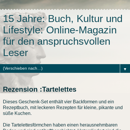
15 Jahre: Buch, Kultur und
Lifestyle: Online-Magazin
für den anspruchsvollen
Leser
▼
Rezension :Tartelettes
Dieses Geschenk-Set enthält vier Backformen und ein
Rezeptbuch, mit leckeren Rezepten für kleine, pikante und
süße Kuchen.
Die Tartelettesförmchen haben einen herausnehmbaren