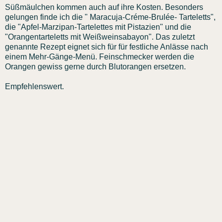
Süßmäulchen kommen auch auf ihre Kosten. Besonders
gelungen finde ich die " Maracuja-Créme-Brulée- Tarteletts",
die "Apfel-Marzipan-Tartelettes mit Pistazien" und die
"Orangentarteletts mit Weißweinsabayon". Das zuletzt
genannte Rezept eignet sich für für festliche Anlässe nach
einem Mehr-Gänge-Menü. Feinschmecker werden die
Orangen gewiss gerne durch Blutorangen ersetzen.
Empfehlenswert.