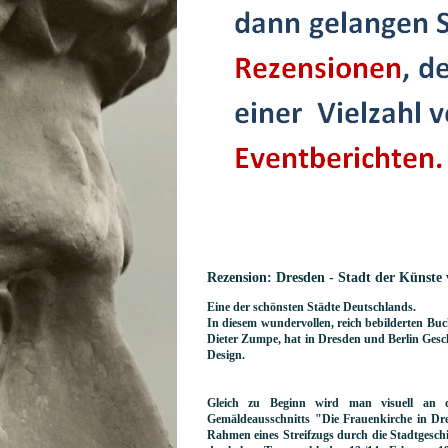
Rezension: Dresden - Stadt der Künste
Eine der schönsten Städte Deutschlands.
In diesem wundervollen, reich bebilderten Buc
Dieter Zumpe, hat in Dresden und Berlin Gesch
Design.
Gleich zu Beginn wird man visuell an d
Gemäldeausschnitts "Die Frauenkirche in Dre
Rahmen eines Streifzugs durch die Stadtgeschi