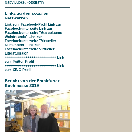
Gaby Lübke, Fotografin
Links zu den sozialen
Netzwerken
Link zum
Facebook-Profil
Link zur
Facebookunterseite
Link zur
Facebookunterseite "Gut gelaunte
Weinfreunde"
Link zur
Facebookunterseite
"Virtueller
Kunstsalon"
Link zur
Facebookunterseite
Virtueller
Literatursalon
+++++++++++++++++++++++++ Link
zum
Twitter-Profil
+++++++++++++++++++++++++ Link
zum
XING-Profil
Bericht von der Frankfurter
Buchmesse 2019