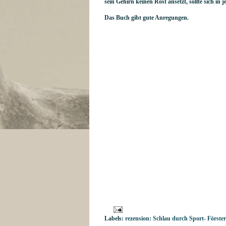
sein Gehirn keinen Rost ansetzt, sollte sich in
Das Buch gibt gute Anregungen.
Labels:
rezension: Schlau durch Sport- Förster