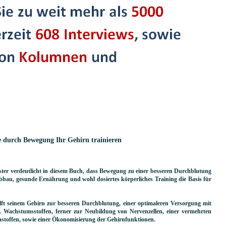
e durch Bewegung Ihr Gehirn trainieren
ster verdeutlicht in diesem Buch, dass Bewegung zu einer besseren Durchblutung
abbau, gesunde Ernährung und wohl dosiertes körperliches Training die Basis für
lft seinem Gehirn zur besseren Durchblutung, einer optimaleren Versorgung mit
 Wachstumsstoffen, ferner zur Neubildung von Nervenzellen, einer vermehrten
offen, sowie einer Ökonomisierung der Gehirnfunktionen.