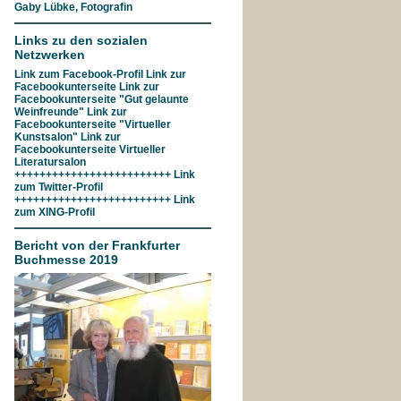
Gaby Lübke, Fotografin
Links zu den sozialen
Netzwerken
Link zum
Facebook-Profil
Link zur
Facebookunterseite
Link zur
Facebookunterseite "Gut gelaunte
Weinfreunde"
Link zur
Facebookunterseite
"Virtueller
Kunstsalon"
Link zur
Facebookunterseite
Virtueller
Literatursalon
+++++++++++++++++++++++++ Link
zum
Twitter-Profil
+++++++++++++++++++++++++ Link
zum
XING-Profil
Bericht von der Frankfurter
Buchmesse 2019