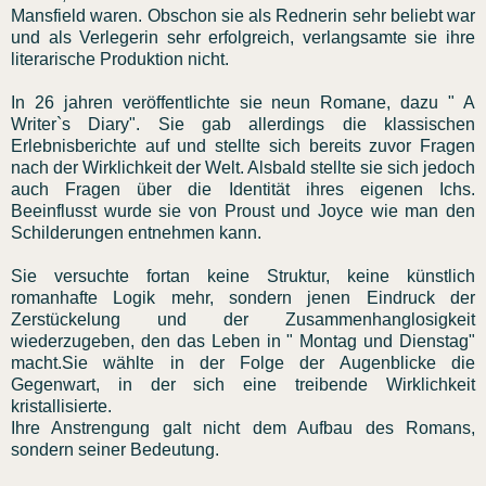
Mansfield waren. Obschon sie als Rednerin sehr beliebt war
und als Verlegerin sehr erfolgreich, verlangsamte sie ihre
literarische Produktion nicht.
In 26 jahren veröffentlichte sie neun Romane, dazu " A
Writer`s Diary". Sie gab allerdings die klassischen
Erlebnisberichte auf und stellte sich bereits zuvor Fragen
nach der Wirklichkeit der Welt. Alsbald stellte sie sich jedoch
auch Fragen über die Identität ihres eigenen Ichs.
Beeinflusst wurde sie von Proust und Joyce wie man den
Schilderungen entnehmen kann.
Sie versuchte fortan keine Struktur, keine künstlich
romanhafte Logik mehr, sondern jenen Eindruck der
Zerstückelung und der Zusammenhanglosigkeit
wiederzugeben, den das Leben in " Montag und Dienstag"
macht.Sie wählte in der Folge der Augenblicke die
Gegenwart, in der sich eine treibende Wirklichkeit
kristallisierte.
Ihre Anstrengung galt nicht dem Aufbau des Romans,
sondern seiner Bedeutung.