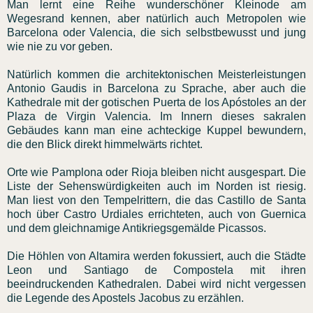
Man lernt eine Reihe wunderschöner Kleinode am
Wegesrand kennen, aber natürlich auch Metropolen wie
Barcelona oder Valencia, die sich selbstbewusst und jung
wie nie zu vor geben.
Natürlich kommen die architektonischen Meisterleistungen
Antonio Gaudis in Barcelona zu Sprache, aber auch die
Kathedrale mit der gotischen Puerta de los Apóstoles an der
Plaza de Virgin Valencia. Im Innern dieses sakralen
Gebäudes kann man eine achteckige Kuppel bewundern,
die den Blick direkt himmelwärts richtet.
Orte wie Pamplona oder Rioja bleiben nicht ausgespart. Die
Liste der Sehenswürdigkeiten auch im Norden ist riesig.
Man liest von den Tempelrittern, die das Castillo de Santa
hoch über Castro Urdiales errichteten, auch von Guernica
und dem gleichnamige Antikriegsgemälde Picassos.
Die Höhlen von Altamira werden fokussiert, auch die Städte
Leon und Santiago de Compostela mit ihren
beeindruckenden Kathedralen. Dabei wird nicht vergessen
die Legende des Apostels Jacobus zu erzählen.