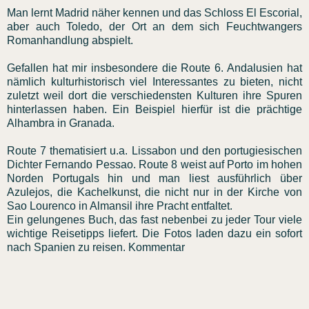
Man lernt Madrid näher kennen und das Schloss El Escorial,
aber auch Toledo, der Ort an dem sich Feuchtwangers
Romanhandlung abspielt.
Gefallen hat mir insbesondere die Route 6. Andalusien hat
nämlich kulturhistorisch viel Interessantes zu bieten, nicht
zuletzt weil dort die verschiedensten Kulturen ihre Spuren
hinterlassen haben. Ein Beispiel hierfür ist die prächtige
Alhambra in Granada.
Route 7 thematisiert u.a. Lissabon und den portugiesischen
Dichter Fernando Pessao. Route 8 weist auf Porto im hohen
Norden Portugals hin und man liest ausführlich über
Azulejos, die Kachelkunst, die nicht nur in der Kirche von
Sao Lourenco in Almansil ihre Pracht entfaltet.
Ein gelungenes Buch, das fast nebenbei zu jeder Tour viele
wichtige Reisetipps liefert. Die Fotos laden dazu ein sofort
nach Spanien zu reisen. Kommentar