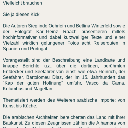
Vielleicht brauchen
Sie ja diesen Kick.
Die Autoren Sieglinde Oehrlein und Bettina Winterfeld sowie
der Fotograf Karl-Heinz Raach präsentieren mittels
hochinformativer und dabei kurzweiliger Texte und einer
Vielzahl wirklich gelungener Fotos acht Reiserouten in
Spanien und Portugal.
Vorangestellt sind der Beschreibung eine Landkarte und
knappe Berichte u.a. über die dortigen, berühmten
Entdecker und Seefahrer von einst, wie etwa Heinrich, der
Seefahrer, Bartolomeu Diaz, der im 15. Jahrhundert das
"Kap der guten Hoffnung" umfuhr, Vasco da Gama,
Kolumbus und Magellan.
Thematisiert werden des Weiteren arabische Importe: von
Kunst bis Küche.
Die arabischen Architekten bereicherten das Land mit ihrer
Baukunst. Zu diesen Zeugnissen zählen die Alhambra von