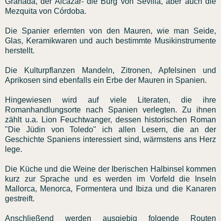
Granada, der Alcázar- die Burg von Sevilla, aber auch die
Mezquita von Córdoba.
Die Spanier erlernten von den Mauren, wie man Seide,
Glas, Keramikwaren und auch bestimmte Musikinstrumente
herstellt.
Die Kulturpflanzen Mandeln, Zitronen, Apfelsinen und
Aprikosen sind ebenfalls ein Erbe der Mauren in Spanien.
Hingewiesen wird auf viele Literaten, die ihre
Romanhandlungsorte nach Spanien verlegten. Zu ihnen
zählt u.a. Lion Feuchtwanger, dessen historischen Roman
"Die Jüdin von Toledo" ich allen Lesern, die an der
Geschichte Spaniens interessiert sind, wärmstens ans Herz
lege.
Die Küche und die Weine der Iberischen Halbinsel kommen
kurz zur Sprache und es werden im Vorfeld die Inseln
Mallorca, Menorca, Formentera und Ibiza und die Kanaren
gestreift.
Anschließend werden ausgiebig folgende Routen