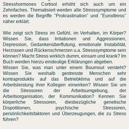
Stresshormones Cortisol erhöht sich auch um ein
Zehnfaches. Thematisiert werden alle Stresssymptome und
es werden die Begriffe "Prokrastination" und "Eurodtress"
näher erklärt.
Wie zeigt sich Stress im Gefühl, im Verhalten, im Körper?
Wissen Sie, dass Irritationen und Aggressionen,
Depression, Gedankenüberflutung, emotionale Instabilität,
Herzrasen und Rückenschmerzen u.a. Stresssymptome sein
können? Macht Stress wirklich dumm, einsam und krank? Im
Buch werden hierzu eindeutige Erklärungen abgeben.
Wissen Sie, was man unter einem Bournout versteht?
Wissen Sie weshalb gestresste Menschen sehr
kontraproduktiv auf das Betriebklima und auf die
Arbeitsleistung ihrer Kollegen einwirken? Wissen Sie um
die Stressoren der Arbeitsumgebung, der
Arbeitsorganisation, der Kommunikation? Kennen Sie
körperliche Stressoren, diesbezügliche genetische
Dispotitionen, psychische Stressoren,
persönlichkeitsfaktoren und Überzeugungen, die zu Stress
führen?