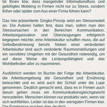
Ist Ihnen klar, dass mangelnder Informationsfluss und
gebilligtes Mobbing in Firmen nicht nur zu Stress, sondern
früher oder später zum Aus einer Firma führen kann?
Das hier präsentierte Gingko-Prinzip setzt am Stressmodell
an. Die Autoren halten fest, dass man, sofern man den
Stressursachen in den Bereichen Kommunikation,
Arbeitsorganisation und Überzeugungen erfolgreich
begegnen möchte, eine Arbeitskultur schaffen muss, die auf
Selbstbestimmung beruht. Neben einer veränderten
Arbeitskultur sind auch veränderte Raumvorstellungen und
ein sensibles Umgehen mit der Gesundheit notwendig, um
auf diese Weise die Leistungsfähigkeit und das
Wohlbefinden aller zu maximieren.
Ausführlich werden im Buchin der Folge die Arbeitskultur,
die Arbeitsumgebung die Gesundheit und Ernährung
beleuchtet und es wird auch der Schlaf unter die Lupe
genommen. Deutlich gemacht wird, dass es in Firmen auch
darum gehen muss ein Kommunikationsgleichgewicht
herzustellen. Menschen können nur produktiv sein, wenn sie
sich wohlfühlen. Leider ist das in den wenigsten Firmen klar.
Die Ergebnisse machen dies deutlich.