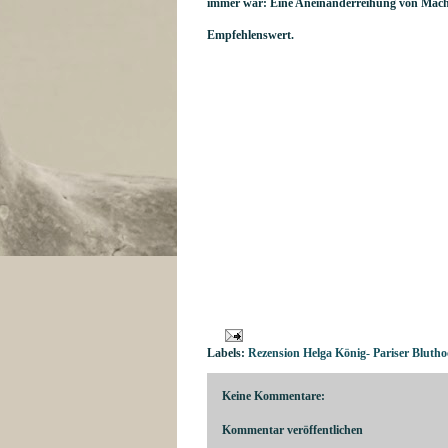
immer war: Eine Aneinanderreihung von Macht
Empfehlenswert.
Labels:
Rezension Helga König- Pariser Blutho
Keine Kommentare:
Kommentar veröffentlichen