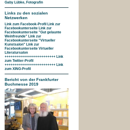
Gaby Lübke, Fotografin
Links zu den sozialen
Netzwerken
Link zum
Facebook-Profil
Link zur
Facebookunterseite
Link zur
Facebookunterseite "Gut gelaunte
Weinfreunde"
Link zur
Facebookunterseite
"Virtueller
Kunstsalon"
Link zur
Facebookunterseite
Virtueller
Literatursalon
+++++++++++++++++++++++++ Link
zum
Twitter-Profil
+++++++++++++++++++++++++ Link
zum
XING-Profil
Bericht von der Frankfurter
Buchmesse 2019