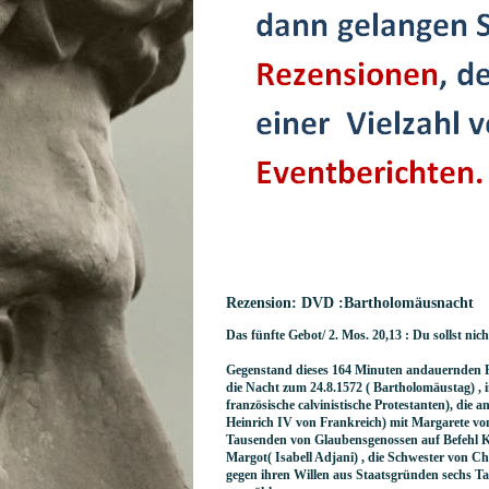
Rezension: DVD :Bartholomäusnacht
Das fünfte Gebot/ 2. Mos. 20,13 : Du sollst nich
Gegenstand dieses 164 Minuten andauernden Fil
die Nacht zum 24.8.1572 ( Bartholomäustag) , 
französische calvinistische Protestanten), die 
Heinrich IV von Frankreich) mit Margarete vo
Tausenden von Glaubensgenossen auf Befehl K
Margot( Isabell Adjani) , die Schwester von Ch
gegen ihren Willen aus Staatsgründen sechs Ta