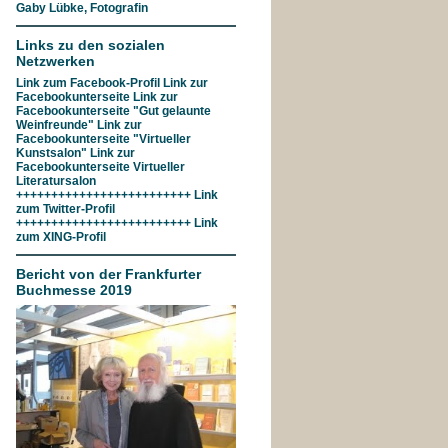
Gaby Lübke, Fotografin
Links zu den sozialen
Netzwerken
Link zum
Facebook-Profil
Link zur
Facebookunterseite
Link zur
Facebookunterseite "Gut gelaunte
Weinfreunde"
Link zur
Facebookunterseite
"Virtueller
Kunstsalon"
Link zur
Facebookunterseite
Virtueller
Literatursalon
+++++++++++++++++++++++++ Link
zum
Twitter-Profil
+++++++++++++++++++++++++ Link
zum
XING-Profil
Bericht von der Frankfurter
Buchmesse 2019