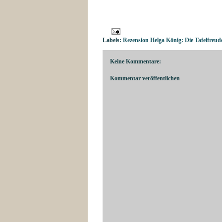
Labels:
Rezension Helga König: Die Tafelfreud
Keine Kommentare:
Kommentar veröffentlichen