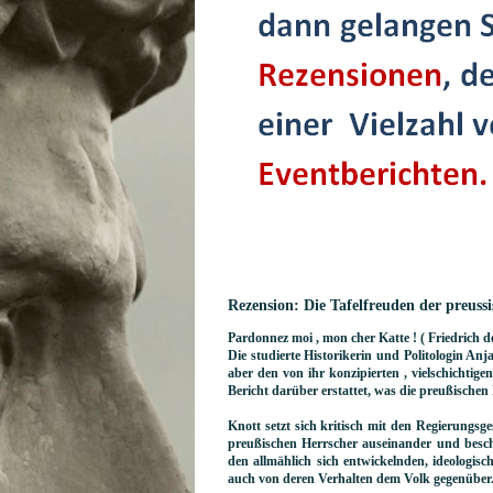
Rezension: Die Tafelfreuden der preus
Pardonnez moi , mon cher Katte ! ( Friedrich 
Die studierte Historikerin und Politologin A
aber den von ihr konzipierten , vielschichtige
Bericht darüber erstattet, was die preußische
Knott setzt sich kritisch mit den Regierungs
preußischen Herrscher auseinander und beschr
den allmählich sich entwickelnden, ideologis
auch von deren Verhalten dem Volk gegenüber