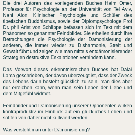
Die drei Autoren des vorliegenden Buches Haim Omer,
Professor für Psychologie an der Universität von Tel Aviv,
Nahi Alon, Klinischer Psychologie und Schüler des
tibetischen Buddhismus, sowie der Diplompsychologe Prof
Dr. phil Arist von Schlippe befassen sich im Text mit dem
Phänomen so genannter Feindbilder. Sie erhellen durch ihre
Betrachtungen die Psychologie der Dämonisierung der
anderen, die immer wieder zu Disharmonie, Streit und
Gewalt führt und zeigen wie man mittels entdämonisierender
Strategien destruktive Eskalationen verhindern kann.
Das Vorwort dieses erkenntnisreichen Buches hat Dalai
Lama geschrieben, der davon überzeugt ist, dass der Zweck
des Lebens darin besteht glücklich zu sein, man dies aber
nur erreichen kann, wenn man sein Leben der Liebe und
dem Mitgefühl widmet.
Feindbilder und Dämonisierung unserer Opponenten wirken
kontraproduktiv im Hinblick auf ein glückliches Leben und
sollten von daher nicht kultiviert werden.
Was versteht man unter Dämonisierung?