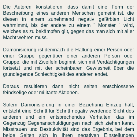
Die Autoren konstatieren, dass damit eine Form der
Beschreibung eines anderen Menschen gemeint ist, die
diesen in einem zunehmend negativ gefärbten Licht
wahrnimmt, bis der andere zu einem " Monster " wird,
welches es zu bekämpfen gilt, gegen das man sich mit aller
Macht wehren muss.
Dämonisierung ist demnach die Haltung einer Person oder
einer Gruppe gegenüber einer anderen Person oder
Gruppe, die mit Zweifeln beginnt, sich mit Verdächtigungen
fortsetzt und mit der scheinbaren Gewissheit über die
grundlegende Schlechtigkeit des anderen endet.
Daraus resultieren dann nicht selten entschlossene
feindselige oder militante Aktionen.
Sofern Dämonisierung in einer Beziehung Einzug hält,
entsteht eine Schritt für Schritt negativ werdende Sicht des
anderen und ein entsprechendes Verhalten, das im
Gegenzug Gegenanschuldigungen nach sich ziehen kann.
Misstrauen und Destruktivität sind das Ergebnis, bei dem
beide Seiten sich in ihren negativen Einstellungen