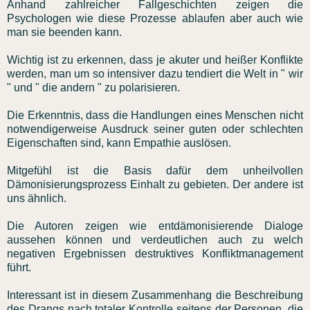
Anhand zahlreicher Fallgeschichten zeigen die
Psychologen wie diese Prozesse ablaufen aber auch wie
man sie beenden kann.
Wichtig ist zu erkennen, dass je akuter und heißer Konflikte
werden, man um so intensiver dazu tendiert die Welt in " wir
" und " die andern " zu polarisieren.
Die Erkenntnis, dass die Handlungen eines Menschen nicht
notwendigerweise Ausdruck seiner guten oder schlechten
Eigenschaften sind, kann Empathie auslösen.
Mitgefühl ist die Basis dafür dem unheilvollen
Dämonisierungsprozess Einhalt zu gebieten. Der andere ist
uns ähnlich.
Die Autoren zeigen wie entdämonisierende Dialoge
aussehen können und verdeutlichen auch zu welch
negativen Ergebnissen destruktives Konfliktmanagement
führt.
Interessant ist in diesem Zusammenhang die Beschreibung
des Drangs nach totaler Kontrolle seitens der Personen, die