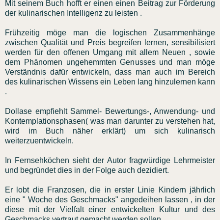
Mit seinem Buch hofft er einen einen Beitrag zur Förderung
der kulinarischen Intelligenz zu leisten .
Frühzeitig möge man die logischen Zusammenhänge
zwischen Qualität und Preis begreifen lernen, sensibilisiert
werden für den offenen Umgang mit allem Neuen , sowie
dem Phänomen ungehemmten Genusses und man möge
Verständnis dafür entwickeln, dass man auch im Bereich
des kulinarischen Wissens ein Leben lang hinzulernen kann
.
Dollase empfiehlt Sammel- Bewertungs-, Anwendung- und
Kontemplationsphasen( was man darunter zu verstehen hat,
wird im Buch näher erklärt) um sich kulinarisch
weiterzuentwickeln.
In Fernsehköchen sieht der Autor fragwürdige Lehrmeister
und begründet dies in der Folge auch dezidiert.
Er lobt die Franzosen, die in erster Linie Kindern jährlich
eine " Woche des Geschmacks" angedeihen lassen , in der
diese mit der Vielfalt einer entwickelten Kultur und des
Geschmacks vertraut gemacht werden sollen.