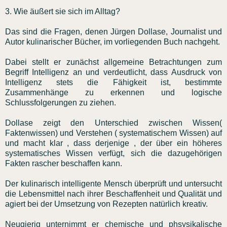
3. Wie äußert sie sich im Alltag?
Das sind die Fragen, denen Jürgen Dollase, Journalist und
Autor kulinarischer Bücher, im vorliegenden Buch nachgeht.
Dabei stellt er zunächst allgemeine Betrachtungen zum
Begriff Intelligenz an und verdeutlicht, dass Ausdruck von
Intelligenz stets die Fähigkeit ist, bestimmte
Zusammenhänge zu erkennen und logische
Schlussfolgerungen zu ziehen.
Dollase zeigt den Unterschied zwischen Wissen(
Faktenwissen) und Verstehen ( systematischem Wissen) auf
und macht klar , dass derjenige , der über ein höheres
systematisches Wissen verfügt, sich die dazugehörigen
Fakten rascher beschaffen kann.
Der kulinarisch intelligente Mensch überprüft und untersucht
die Lebensmittel nach ihrer Beschaffenheit und Qualität und
agiert bei der Umsetzung von Rezepten natürlich kreativ.
Neugierig unternimmt er chemische und phsysikalische