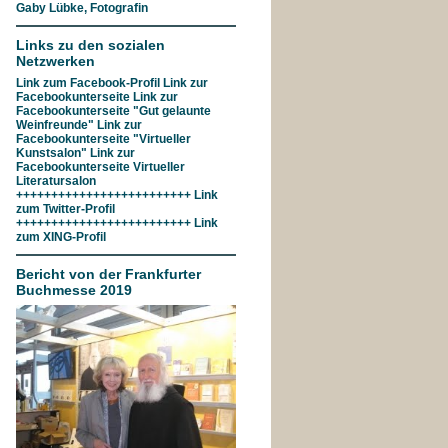
Gaby Lübke, Fotografin
Links zu den sozialen
Netzwerken
Link zum
Facebook-Profil
Link zur
Facebookunterseite
Link zur
Facebookunterseite "Gut gelaunte
Weinfreunde"
Link zur
Facebookunterseite
"Virtueller
Kunstsalon"
Link zur
Facebookunterseite
Virtueller
Literatursalon
+++++++++++++++++++++++++ Link
zum
Twitter-Profil
+++++++++++++++++++++++++ Link
zum
XING-Profil
Bericht von der Frankfurter
Buchmesse 2019