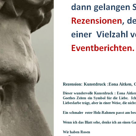
Rezension: Kunstdruck :Eona Aitken, 
Dieser wundervolle Kunstdruck : Eona Aitken,
Goethes Zeiten ein Symbol für die Liebe. Ich
Liebesfarbe trägt, aber in einer Weise, die nic
Ein schmaler roter Holz-Rahmen passt am bes
Wenn ich das Blatt sehe, denke ich an einen G
Wir haben Rosen