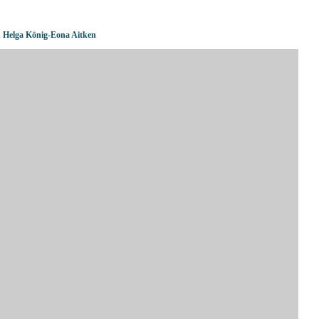
n Helga König-Eona Aitken