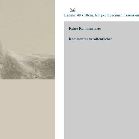
Labels:
40 x 50cm
,
Gingko Specimen
,
rezensio
Keine Kommentare:
Kommentar veröffentlichen