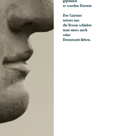
gepflanzt
er wurden Dornen
Der Gärtner
tröstet uns
die Rosen schlafen
man muss auch
seine
Dornenzeit lieben.