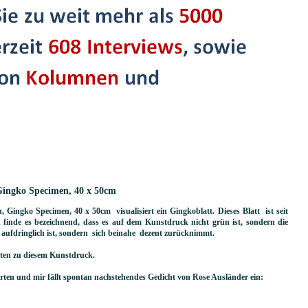
Gingko Specimen, 40 x 50cm
 Gingko Specimen, 40 x 50cm visualisiert ein Gingkoblatt. Dieses Blatt ist seit
 finde es bezeichnend, dass es auf dem Kunstdruck nicht grün ist, sondern die
ht aufdringlich ist, sondern sich beinahe dezent zurücknimmt.
ten zu diesem Kunstdruck.
arten und mir fällt spontan nachstehendes Gedicht von Rose Ausländer ein: