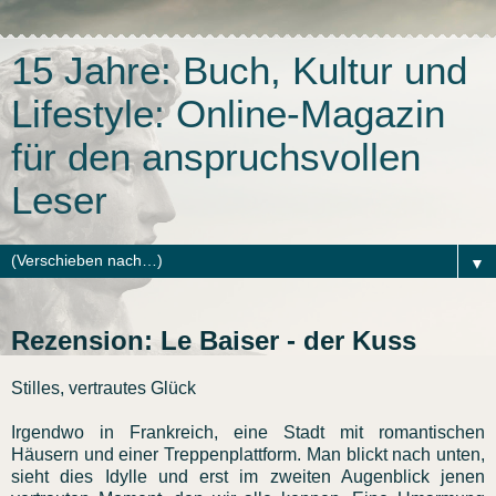
15 Jahre: Buch, Kultur und
Lifestyle: Online-Magazin
für den anspruchsvollen
Leser
▼
Rezension: Le Baiser - der Kuss
Stilles, vertrautes Glück
Irgendwo in Frankreich, eine Stadt mit romantischen
Häusern und einer Treppenplattform. Man blickt nach unten,
sieht dies Idylle und erst im zweiten Augenblick jenen