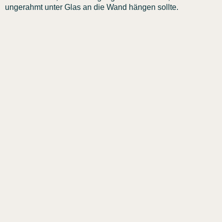
ungerahmt unter Glas an die Wand hängen sollte.