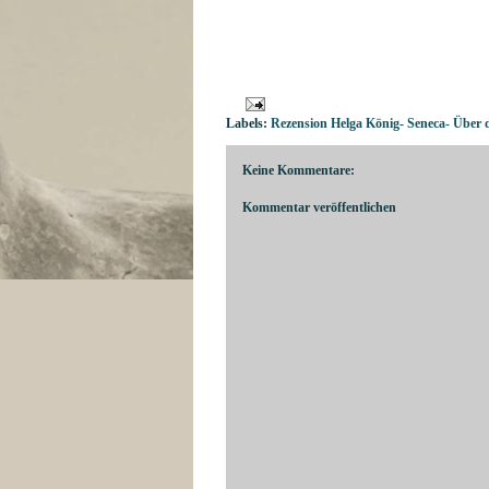
Labels:
Rezension Helga König- Seneca- Über 
Keine Kommentare:
Kommentar veröffentlichen