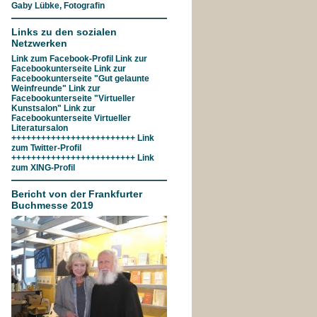
Gaby Lübke, Fotografin
Links zu den sozialen
Netzwerken
Link zum
Facebook-Profil
Link zur
Facebookunterseite
Link zur
Facebookunterseite "Gut gelaunte
Weinfreunde"
Link zur
Facebookunterseite
"Virtueller
Kunstsalon"
Link zur
Facebookunterseite
Virtueller
Literatursalon
+++++++++++++++++++++++++ Link
zum
Twitter-Profil
+++++++++++++++++++++++++ Link
zum
XING-Profil
Bericht von der Frankfurter
Buchmesse 2019