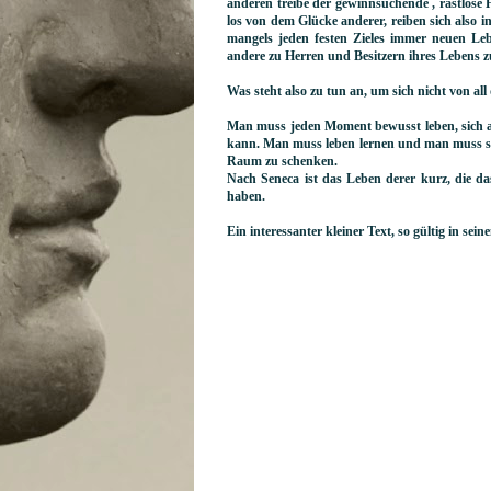
anderen treibe der gewinnsuchende , rastlose H
los von dem Glücke anderer, reiben sich also i
mangels jeden festen Zieles immer neuen Leb
andere zu Herren und Besitzern ihres Lebens 
Was steht also zu tun an, um sich nicht von all
Man muss jeden Moment bewusst leben, sich auf
kann. Man muss leben lernen und man muss ste
Raum zu schenken.
Nach Seneca ist das Leben derer kurz, die d
haben.
Ein interessanter kleiner Text, so gültig in s