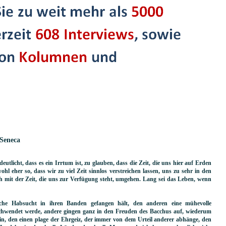
 Seneca
tlicht, dass es ein Irrtum ist, zu glauben, dass die Zeit, die uns hier auf Erden
ohl eher so, dass wir zu viel Zeit sinnlos verstreichen lassen, uns zu sehr in den
ch mit der Zeit, die uns zur Verfügung steht, umgehen. Lang sei das Leben, wenn
liche Habsucht in ihren Banden gefangen hält, den anderen eine mühevolle
rschwendet werde, andere gingen ganz in den Freuden des Bacchus auf, wiederum
, den einen plage der Ehrgeiz, der immer von dem Urteil anderer abhänge, den