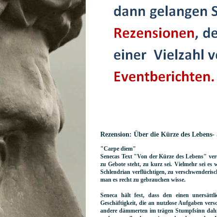
Rezension: Über die Kürze des Lebens-
"Carpe diem"
Senecas Text "Von der Kürze des Lebens" verdeu
zu Gebote steht, zu kurz sei. Vielmehr sei es w
Schlendrian verflüchtigen, zu verschwenderis
man es recht zu gebrauchen wisse.
Seneca hält fest, dass den einen unersätt
Geschäftigkeit, die an nutzlose Aufgaben ve
andere dämmerten im trägen Stumpfsinn dahin