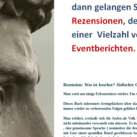
Rezension: Was ist koscher? Jüdischer 
Man wird um einige Erkenntnisse reicher. Ein 
Dieses Buch informiert breitgefächert über d
immer wieder zu verheerenden Folgen geführt 
Man erfährt, weshalb sich die Juden als Volk b
nicht miteinander verwandt sein müssen. Es h
, eine gemeinsame Sprache ( zumindest die de
mit Gott einen speziellen Bund geschlossen h