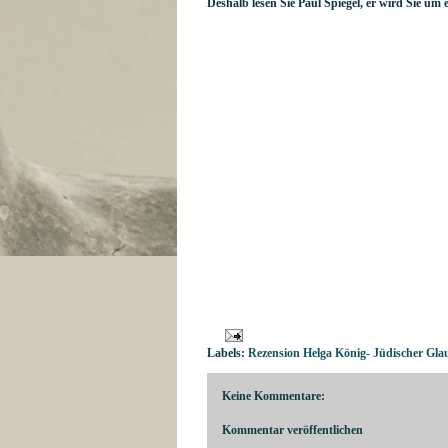
Deshalb lesen Sie Paul Spiegel, er wird Sie um
Labels:
Rezension Helga König- Jüdischer Gla
Keine Kommentare:
Kommentar veröffentlichen