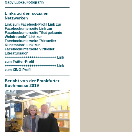
Gaby Lübke, Fotografin
Links zu den sozialen
Netzwerken
Link zum
Facebook-Profil
Link zur
Facebookunterseite
Link zur
Facebookunterseite "Gut gelaunte
Weinfreunde"
Link zur
Facebookunterseite
"Virtueller
Kunstsalon"
Link zur
Facebookunterseite
Virtueller
Literatursalon
+++++++++++++++++++++++++ Link
zum
Twitter-Profil
+++++++++++++++++++++++++ Link
zum
XING-Profil
Bericht von der Frankfurter
Buchmesse 2019