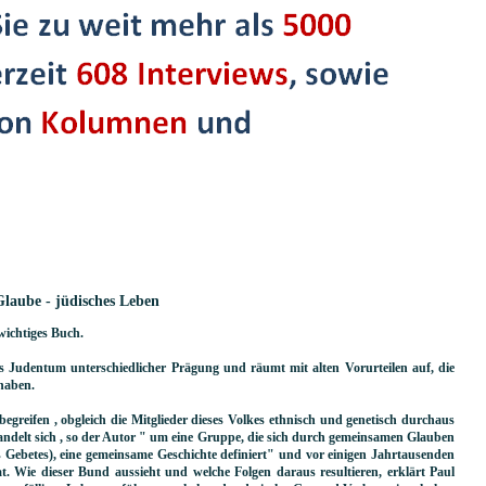
Glaube - jüdisches Leben
wichtiges Buch.
as Judentum unterschiedlicher Prägung und räumt mit alten Vorurteilen auf, die
haben.
egreifen , obgleich die Mitglieder dieses Volkes ethnisch und genetisch durchaus
andelt sich , so der Autor " um eine Gruppe, die sich durch gemeinsamen Glauben
s Gebetes), eine gemeinsame Geschichte definiert" und vor einigen Jahrtausenden
at. Wie dieser Bund aussieht und welche Folgen daraus resultieren, erklärt Paul