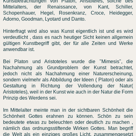
Kunstbetrachtungen von Platon, Aristoteles, solche des
Mittelalters, der Renaissance, von Kant, Schiller,
Schopenhauer, Hegel, Rosenkranz, Croce, Heidegger,
Adorno, Goodman, Lyotard und Danto.
Hinterfragt wird also was Kunst eigentlich ist und es wird
verdeutlicht , dass es nach heutiger Sicht keinen allgemein
gültigen Kunstbegriff gibt, der für alle Zeiten und Werke
anwendbar ist.
Bei Platon und Aristoteles wurde die "Mimesis", die
Nachahmung als Grundproblem der Kunst betrachtet,
jedoch nicht als Nachahmung einer Naturerscheinung,
sondern vielmehr als Abbildung der Ideen ( Platon) oder als
Gestaltung in Richtung der Vollendung der Natur(
Aristoteles), weil in der Kunst wie auch in der Natur die Form
Prinzip des Werdens sei.
Im Mittelalter meinte man in der sichtbaren Schönheit die
Schönheit Gottes erahnen zu können. Schön zu sein
bedeutete etwas zu beleuchten oder deutlich zu machen ,
nämlich das ordnungsstiftende Wirken Gottes. Man begriff
die Welt als ein einziges großes Licht, zusammengesetzt