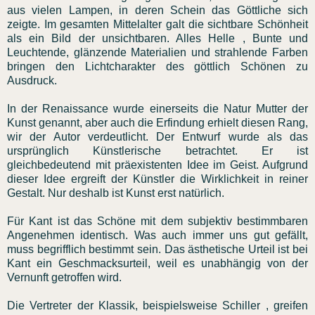
aus vielen Lampen, in deren Schein das Göttliche sich
zeigte. Im gesamten Mittelalter galt die sichtbare Schönheit
als ein Bild der unsichtbaren. Alles Helle , Bunte und
Leuchtende, glänzende Materialien und strahlende Farben
bringen den Lichtcharakter des göttlich Schönen zu
Ausdruck.
In der Renaissance wurde einerseits die Natur Mutter der
Kunst genannt, aber auch die Erfindung erhielt diesen Rang,
wir der Autor verdeutlicht. Der Entwurf wurde als das
ursprünglich Künstlerische betrachtet. Er ist
gleichbedeutend mit präexistenten Idee im Geist. Aufgrund
dieser Idee ergreift der Künstler die Wirklichkeit in reiner
Gestalt. Nur deshalb ist Kunst erst natürlich.
Für Kant ist das Schöne mit dem subjektiv bestimmbaren
Angenehmen identisch. Was auch immer uns gut gefällt,
muss begrifflich bestimmt sein. Das ästhetische Urteil ist bei
Kant ein Geschmacksurteil, weil es unabhängig von der
Vernunft getroffen wird.
Die Vertreter der Klassik, beispielsweise Schiller , greifen