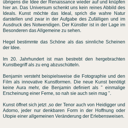
übrigens die Idee der Renaissance wieder auf und knüpfen
hier an. Das Universum schenkt uns kein reines Abbild des
Ideals. Kunst möchte das Ideal, sprich die wahre Natur
darstellen und zwar in der Aufgabe des Zufälligen und im
Ausdruck des Notwendigen. Der Künstler ist in der Lage im
Besonderen das Allgemeine zu sehen.
Hegel bestimmte das Schöne als das sinnliche Scheinen
der Idee.
Im 20. Jahrhundert ist man bestrebt den hergebrachten
Kunstbegriff als zu eng abzuschütteln.
Benjamin versteht beispielsweise die Fotographie und den
Film als innovative Kunstformen. Die neue Kunst benötigt
keine Aura mehr, die Benjamin definiert als " einmalige
Erscheinung einer Ferne, so nah sie auch sein mag ".
Kunst öffnet sich jetzt ,so der Tenor auch von Heidigger und
Adorno, jeder nur denkbaren Form in der Hoffnung oder
Utopie einer allgemeinen Veränderung der Erlebensweisen.