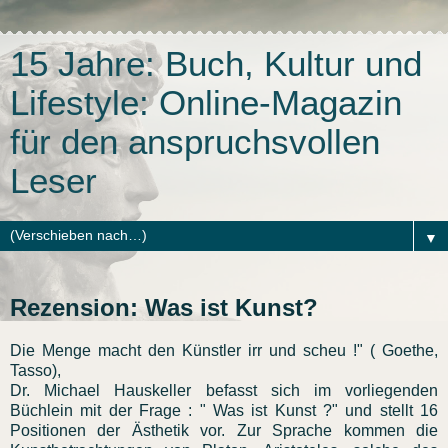
15 Jahre: Buch, Kultur und
Lifestyle: Online-Magazin
für den anspruchsvollen
Leser
▼
Rezension: Was ist Kunst?
Die Menge macht den Künstler irr und scheu !" ( Goethe,
Tasso),
Dr. Michael Hauskeller befasst sich im vorliegenden
Büchlein mit der Frage : " Was ist Kunst ?" und stellt 16
Positionen der Ästhetik vor. Zur Sprache kommen die