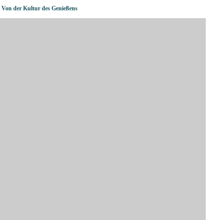
 Von der Kultur des Genießens