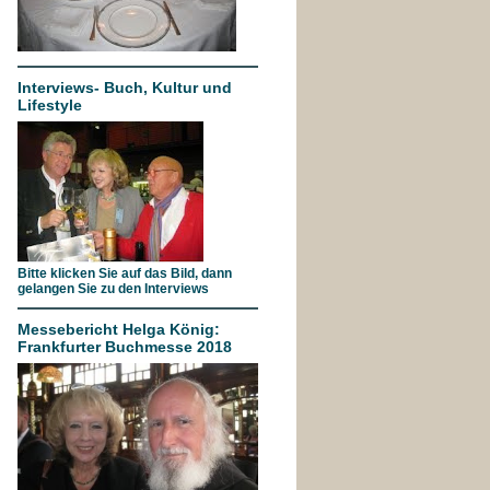
Interviews- Buch, Kultur und
Lifestyle
Bitte klicken Sie auf das Bild, dann
gelangen Sie zu den Interviews
Messebericht Helga König:
Frankfurter Buchmesse 2018