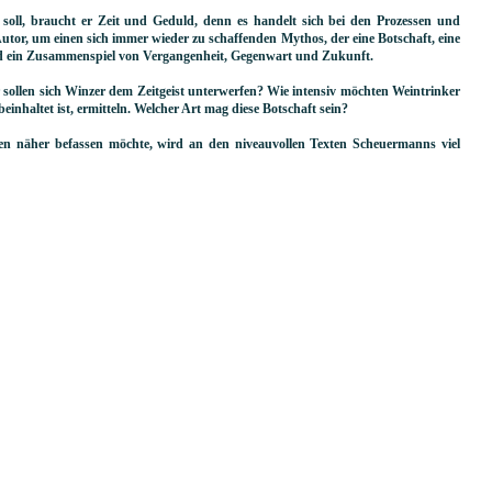
 soll, braucht er Zeit und Geduld, denn es handelt sich bei den Prozessen und
tor, um einen sich immer wieder zu schaffenden Mythos, der eine Botschaft, eine
ind ein Zusammenspiel von Vergangenheit, Gegenwart und Zukunft.
r sollen sich Winzer dem Zeitgeist unterwerfen? Wie intensiv möchten Weintrinker
einhaltet ist, ermitteln. Welcher Art mag diese Botschaft sein?
en näher befassen möchte, wird an den niveauvollen Texten Scheuermanns viel