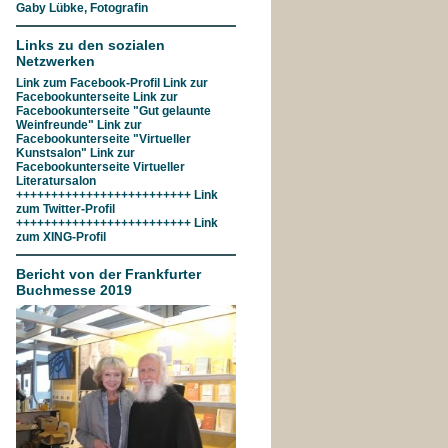
Gaby Lübke, Fotografin
Links zu den sozialen
Netzwerken
Link zum
Facebook-Profil
Link zur
Facebookunterseite
Link zur
Facebookunterseite "Gut gelaunte
Weinfreunde"
Link zur
Facebookunterseite
"Virtueller
Kunstsalon"
Link zur
Facebookunterseite
Virtueller
Literatursalon
+++++++++++++++++++++++++ Link
zum
Twitter-Profil
+++++++++++++++++++++++++ Link
zum
XING-Profil
Bericht von der Frankfurter
Buchmesse 2019