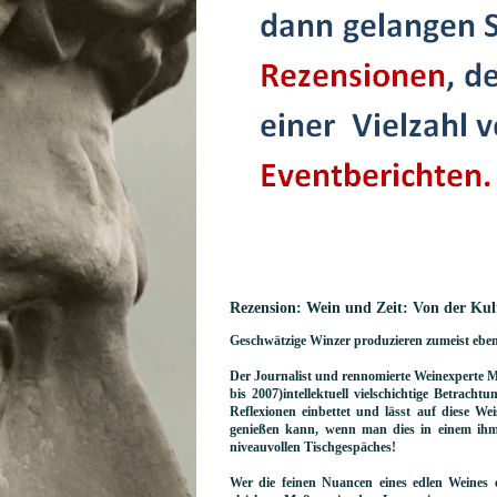
Rezension: Wein und Zeit: Von der Kul
Geschwätzige Winzer produzieren zumeist ebe
Der Journalist und rennomierte Weinexperte M
bis 2007)intellektuell vielschichtige Betrach
Reflexionen einbettet und lässt auf diese W
genießen kann, wenn man dies in einem ih
niveauvollen Tischgespäches!
Wer die feinen Nuancen eines edlen Weines