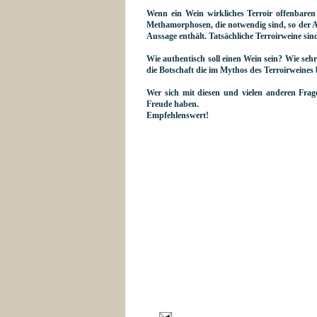
Wenn ein Wein wirkliches Terroir offenbaren
Methamorphosen, die notwendig sind, so der Au
Aussage enthält. Tatsächliche Terroirweine s
Wie authentisch soll einen Wein sein? Wie seh
die Botschaft die im Mythos des Terroirweines b
Wer sich mit diesen und vielen anderen Frag
Freude haben.
Empfehlenswert!