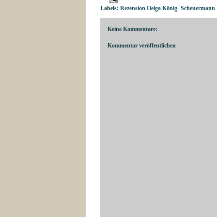
Labels:
Rezension Helga König- Scheuermann-
Keine Kommentare:
Kommentar veröffentlichen