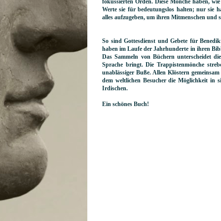
fokussierten Orden. Diese Mönche haben, wie
Werte sie für bedeutungslos halten; nur sie 
alles aufzugeben, um ihren Mitmenschen und si
So sind Gottesdienst und Gebete für Benedik
haben im Laufe der Jahrhunderte in ihren Bibl
Das Sammeln von Büchern unterscheidet die
Sprache bringt. Die Trappistenmönche streben
unablässiger Buße. Allen Klöstern gemeinsam 
dem weltlichen Besucher die Möglichkeit in s
Irdischen.
Ein schönes Buch!