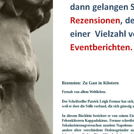
Rezension: Zu Gast in Klöstern
Fernab von allem Weltlichen.
Der Schrifsteller Patrick Leigh Fermor hat sic
weil er dort die Stille vorfand, die sich günstig
In diesem Büchlein berichtet er von seinen E
Felsenklöstern Kappadokiens. Fermor schreibt v
Sekularisierungversuchen zuzeiten Napoleons u
andere über verschiedene Ordensgründer u