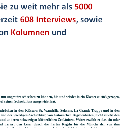
h, um ungestört schreiben zu können, hin und wieder in ein Kloster zurückgezogen,
 auf seinen Schreibfluss ausgewirkt hat.
indrücken in den Klöstern St. Wandrille, Solesme, La Grande Trappe und in den
on der jeweiligen Architektur, von historischen Begebenheiten, nicht zuletzt den
nd anderen schwierigen klösterlichen Zeitläuften. Weiter erzählt er das ein oder
nd irrriert den Leser durch die harten Regeln für die Mönche der von ihm