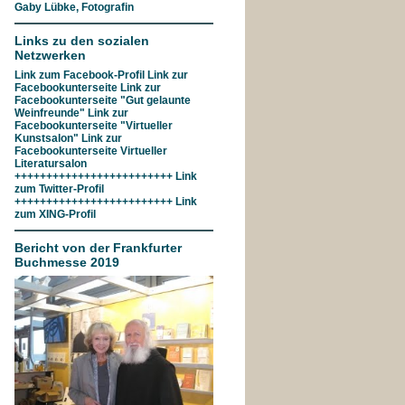
Gaby Lübke, Fotografin
Links zu den sozialen
Netzwerken
Link zum
Facebook-Profil
Link zur
Facebookunterseite
Link zur
Facebookunterseite "Gut gelaunte
Weinfreunde"
Link zur
Facebookunterseite
"Virtueller
Kunstsalon"
Link zur
Facebookunterseite
Virtueller
Literatursalon
+++++++++++++++++++++++++ Link
zum
Twitter-Profil
+++++++++++++++++++++++++ Link
zum
XING-Profil
Bericht von der Frankfurter
Buchmesse 2019