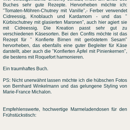
Buches sehr gute Rezepte. Hervorheben möchte ich:
"Tomaten-Möhren-Chutney mit Vanille",- Ferber verwendet
Cidreessig, Knoblauch und Kardamom - und das "
Kürbischutney mit glasierten Maronen", auch hier agiert sie
mit Cidreessig. Die Kreation passt sehr gut zu
verschiedenen Käsesorten. Bei den Confits möchte ist das
Rezept für " Konfierte Birnen mit geröstetem Sesam"
hervorheben, das ebenfalls eine guter Begleiter für Käse
darstellt, aber auch die "Konfierten Äpfel mit Pinienkernen",
die bestens mit Roquefort harmonieren.
Ein traumhaftes Buch.
PS: Nicht unerwähnt lassen möchte ich die hübschen Fotos
von Bernhard Winkelmann und das gelungene Styling von
Marie-France Michalon.
Empfehlenswerte, hochwertige Marmeladendosen für den
Frühstückstisch: