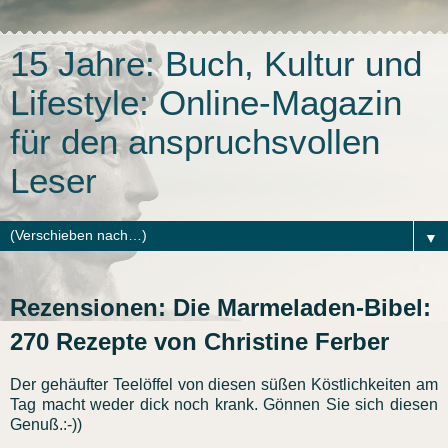
15 Jahre: Buch, Kultur und
Lifestyle: Online-Magazin
für den anspruchsvollen
Leser
▼
Rezensionen: Die Marmeladen-Bibel:
270 Rezepte von Christine Ferber
Der gehäufter Teelöffel von diesen süßen Köstlichkeiten am
Tag macht weder dick noch krank. Gönnen Sie sich diesen
Genuß.:-))