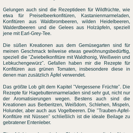
Gelungen auch sind die Rezeptideen für Wildfrüchte, wie
etwa für Preiselbeerkonfitüren, Kastanienmarmeladen,
Konfitüren aus Waldbrombeeren, wilden Heidelbeeren,
Walderdbeeren und die Gelees aus Holzäpfeln, speziell
jene mit Earl-Grey-Tee.
Die süßen Kreationen aus dem Gemüsegarten sind für
meinen Geschmack teilweise etwas gewöhnungsbedürftig,
speziell die "Zwiebelkonfitüre mit Waldhonig, Weißwein und
Lebkuchengewürz". Gefallen haben mir die Rezepte für
Konfitüren aus grünen Tomaten, insbesondere diese in
denen man zusätzlich Äpfel verwendet.
Das größte Lob gilt dem Kapitel "Vergessene Früchte". Die
Rezepte für Hagebuttenmarmeladen sind sehr gut, nicht nur
der Aromatisierungen wegen. Bestens auch sind die
Kreationen aus Berberitzen, Weißdorn, Schlehen, Mispeln,
Holunder, aber auch aus Vogelbeeren. Die "Trauben-Apfel-
Konfitüre mit Nüssen" schließlich ist die ideale Beilage zu
gebratener Entenleber.