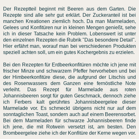
Der Rezeptteil beginnt mit Beeren aus dem Garten. Die
Rezepte sind alle sehr gut erklärt. Der Zuckeranteil ist bei
manchen Kreationen ziemlich hoch. Da man Marmeladen,
Gelees und Konfitüren nur in kleinen Mengen genießt, sehe
ich in dieser Tatsache kein Problem. Lobenswert ist unter
den einzelnen Rezepten die Rubrik "Das besondere Detail".
Hier erfährt man, worauf man bei verschiedenen Produkten
speziell achten soll, um ein gutes Kochergebnis zu erzielen.
Bei den Rezepten für Erdbeerkonfitüren möchte ich jene mit
frischer Minze und schwarzem Pfeffer hervorheben und bei
der Himbeerkonfitüre diese, die aufgrund der Litschis und
des Rosenwassers dem Ganzen eine fernöstliche Note
verleiht. Das Rezept für Marmelade aus roten
Johannisbeeren sorgt für guten Geschmack, dennoch ziehe
ich Ferbers kalt gerührtes Johannisbeergelee dieser
Marmelade vor. Es schmeckt übrigens nicht nur auf dem
sonntaglichen Toast, sondern auch auf einem Beerensorbet.
Bei dem Marmeladen für schwarze Johannisbeeren finde
ich jene, die mit Rotwein versetzt ist, am besten. Den
Brombeergelee ziehe ich der Konfitüre der Kerne wegen vor.