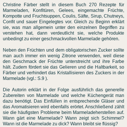
Christine Färber stellt in diesem Buch 270 Rezepte für
Marmeladen, Konfitüren, Gelees, eingemachte Früchte,
Kompotte und Fruchtsuppen, Coulis, Säfte, Sirup, Chutneys,
Confit und sauer Eingelegtes vor. Gleich zu Beginn erklärt
sie, was man allgemein unter den einzelnen Begriffen zu
verstehen hat, dann verdeutlicht sie, welche Produkte
unbedingt zu einer geschmackvollen Marmelade gehören.
Neben den Früchten und dem obligatorischen Zucker sollte
man auch immer ein wenig Zitrone verwenden, weil diese
den Geschmack der Früchte unterstreicht und ihre Farbe
hält. Zudem fördert sie das Gelieren und die Haltbarkeit, so
Färber und verhindert das Kristallisieren des Zuckers in der
Marmelade (vgl.: S.9 ).
Die Autorin erklärt in der Folge ausführlich das generelle
Zubereiten von Marmelade und welche Küchengerät man
dazu benötigt. Das Einfüllen in entsprechende Gläser und
das Aromatisieren wird ebenfalls erörtet. Anschließend zählt
sie die häufigsten Probleme beim Marmeladeherstellen auf.
Wann gärt eine Marmelade? Wann zeigt sich Schimmel?
Wann ist die Marmelade zu dick? Wann bleibt sie flüssig?