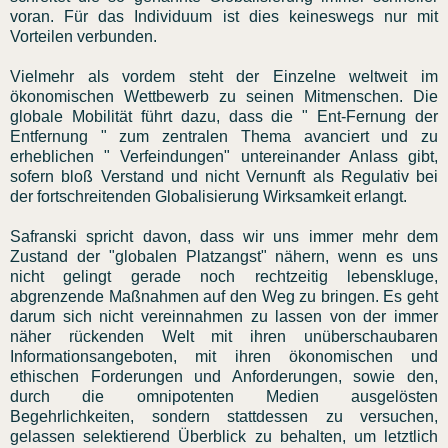
voran. Für das Individuum ist dies keineswegs nur mit
Vorteilen verbunden.
Vielmehr als vordem steht der Einzelne weltweit im
ökonomischen Wettbewerb zu seinen Mitmenschen. Die
globale Mobilität führt dazu, dass die " Ent-Fernung der
Entfernung " zum zentralen Thema avanciert und zu
erheblichen " Verfeindungen" untereinander Anlass gibt,
sofern bloß Verstand und nicht Vernunft als Regulativ bei
der fortschreitenden Globalisierung Wirksamkeit erlangt.
Safranski spricht davon, dass wir uns immer mehr dem
Zustand der "globalen Platzangst" nähern, wenn es uns
nicht gelingt gerade noch rechtzeitig lebenskluge,
abgrenzende Maßnahmen auf den Weg zu bringen. Es geht
darum sich nicht vereinnahmen zu lassen von der immer
näher rückenden Welt mit ihren unüberschaubaren
Informationsangeboten, mit ihren ökonomischen und
ethischen Forderungen und Anforderungen, sowie den,
durch die omnipotenten Medien ausgelösten
Begehrlichkeiten, sondern stattdessen zu versuchen,
gelassen selektierend Überblick zu behalten, um letztlich