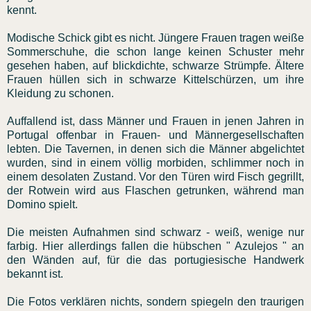
kennt.
Modische Schick gibt es nicht. Jüngere Frauen tragen weiße
Sommerschuhe, die schon lange keinen Schuster mehr
gesehen haben, auf blickdichte, schwarze Strümpfe. Ältere
Frauen hüllen sich in schwarze Kittelschürzen, um ihre
Kleidung zu schonen.
Auffallend ist, dass Männer und Frauen in jenen Jahren in
Portugal offenbar in Frauen- und Männergesellschaften
lebten. Die Tavernen, in denen sich die Männer abgelichtet
wurden, sind in einem völlig morbiden, schlimmer noch in
einem desolaten Zustand. Vor den Türen wird Fisch gegrillt,
der Rotwein wird aus Flaschen getrunken, während man
Domino spielt.
Die meisten Aufnahmen sind schwarz - weiß, wenige nur
farbig. Hier allerdings fallen die hübschen " Azulejos " an
den Wänden auf, für die das portugiesische Handwerk
bekannt ist.
Die Fotos verklären nichts, sondern spiegeln den traurigen