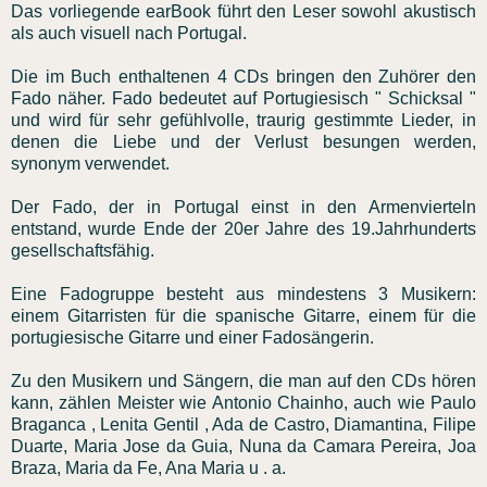
Das vorliegende earBook führt den Leser sowohl akustisch
als auch visuell nach Portugal.
Die im Buch enthaltenen 4 CDs bringen den Zuhörer den
Fado näher. Fado bedeutet auf Portugiesisch " Schicksal "
und wird für sehr gefühlvolle, traurig gestimmte Lieder, in
denen die Liebe und der Verlust besungen werden,
synonym verwendet.
Der Fado, der in Portugal einst in den Armenvierteln
entstand, wurde Ende der 20er Jahre des 19.Jahrhunderts
gesellschaftsfähig.
Eine Fadogruppe besteht aus mindestens 3 Musikern:
einem Gitarristen für die spanische Gitarre, einem für die
portugiesische Gitarre und einer Fadosängerin.
Zu den Musikern und Sängern, die man auf den CDs hören
kann, zählen Meister wie Antonio Chainho, auch wie Paulo
Braganca , Lenita Gentil , Ada de Castro, Diamantina, Filipe
Duarte, Maria Jose da Guia, Nuna da Camara Pereira, Joa
Braza, Maria da Fe, Ana Maria u . a.