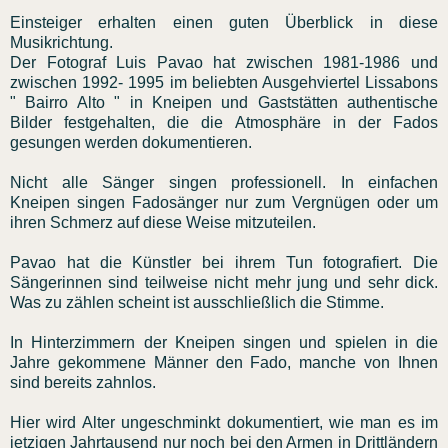
Einsteiger erhalten einen guten Überblick in diese
Musikrichtung.
Der Fotograf Luis Pavao hat zwischen 1981-1986 und
zwischen 1992- 1995 im beliebten Ausgehviertel Lissabons
" Bairro Alto " in Kneipen und Gaststätten authentische
Bilder festgehalten, die die Atmosphäre in der Fados
gesungen werden dokumentieren.
Nicht alle Sänger singen professionell. In einfachen
Kneipen singen Fadosänger nur zum Vergnügen oder um
ihren Schmerz auf diese Weise mitzuteilen.
Pavao hat die Künstler bei ihrem Tun fotografiert. Die
Sängerinnen sind teilweise nicht mehr jung und sehr dick.
Was zu zählen scheint ist ausschließlich die Stimme.
In Hinterzimmern der Kneipen singen und spielen in die
Jahre gekommene Männer den Fado, manche von Ihnen
sind bereits zahnlos.
Hier wird Alter ungeschminkt dokumentiert, wie man es im
jetzigen Jahrtausend nur noch bei den Armen in Drittländern