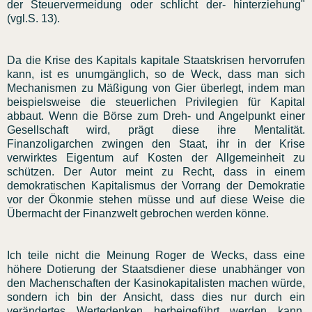
der Steuervermeidung oder schlicht der- hinterziehung"
(vgl.S. 13).
Da die Krise des Kapitals kapitale Staatskrisen hervorrufen
kann, ist es unumgänglich, so de Weck, dass man sich
Mechanismen zu Mäßigung von Gier überlegt, indem man
beispielsweise die steuerlichen Privilegien für Kapital
abbaut. Wenn die Börse zum Dreh- und Angelpunkt einer
Gesellschaft wird, prägt diese ihre Mentalität.
Finanzoligarchen zwingen den Staat, ihr in der Krise
verwirktes Eigentum auf Kosten der Allgemeinheit zu
schützen. Der Autor meint zu Recht, dass in einem
demokratischen Kapitalismus der Vorrang der Demokratie
vor der Ökonmie stehen müsse und auf diese Weise die
Übermacht der Finanzwelt gebrochen werden könne.
Ich teile nicht die Meinung Roger de Wecks, dass eine
höhere Dotierung der Staatsdiener diese unabhänger von
den Machenschaften der Kasinokapitalisten machen würde,
sondern ich bin der Ansicht, dass dies nur durch ein
verändertes Wertedenken herbeigeführt werden kann.