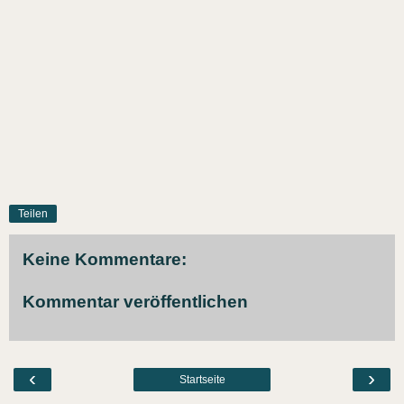
Teilen
Keine Kommentare:
Kommentar veröffentlichen
‹
›
Startseite