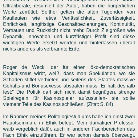
Ultraliberale, resümiert der Autor, haben die bürgerlichen
Werte zerrüttet. Seither gelten die alten Tugenden von
Kaufleuten wie etwa Verlässlichkeit, Zuverlässigkeit,
Ehrlichkeit, langfristige Geschäftbeziehungen, Kontinuität,
Vertrauen und Rücksicht nicht mehr. Durch Zielgrößen wie
Dynamik, Innovation und kurzfristiger Profit sind diese
wichtigen Werte ersetzt worden und hinterlassen überall
nichts anderes als verbrannte Erde.
Roger de Weck, der für einen öko-demokratischen
Kapitalismus wirbt, weiß, dass man Spekulation, wo sie
Schaden stiftet verbieten und seitens des Staates massive
Gehalts-und Bonusexesse abstrafen muss. Er hält deshalb
fest:" Die Politik darf sich nicht damit begnügen, strenge
Spielregeln für Kasinospieler aufzustellen- sie sollte
viemehr Teile des Kasinos schließen."(Zitat: S. 84)
Im Rahmen meines Politologiestudiums habe ich einst zwei
Hauptseminare in Ethik belegt. Mein damaliger Professor
warb vergeblich dafür, auch in anderen Fachbereichen das
Fach Ethik einzuführen. Er war schon damals überzeugt,