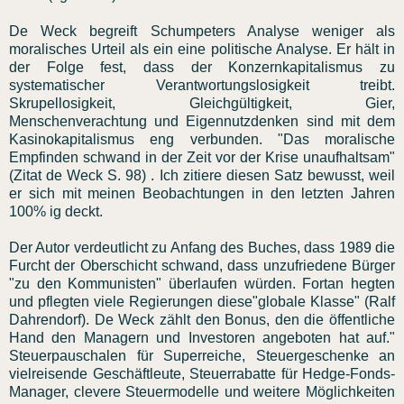
De Weck begreift Schumpeters Analyse weniger als
moralisches Urteil als ein eine politische Analyse. Er hält in
der Folge fest, dass der Konzernkapitalismus zu
systematischer Verantwortungslosigkeit treibt.
Skrupellosigkeit, Gleichgültigkeit, Gier,
Menschenverachtung und Eigennutzdenken sind mit dem
Kasinokapitalismus eng verbunden. "Das moralische
Empfinden schwand in der Zeit vor der Krise unaufhaltsam"
(Zitat de Weck S. 98) . Ich zitiere diesen Satz bewusst, weil
er sich mit meinen Beobachtungen in den letzten Jahren
100% ig deckt.
Der Autor verdeutlicht zu Anfang des Buches, dass 1989 die
Furcht der Oberschicht schwand, dass unzufriedene Bürger
"zu den Kommunisten" überlaufen würden. Fortan hegten
und pflegten viele Regierungen diese"globale Klasse" (Ralf
Dahrendorf). De Weck zählt den Bonus, den die öffentliche
Hand den Managern und Investoren angeboten hat auf."
Steuerpauschalen für Superreiche, Steuergeschenke an
vielreisende Geschäftleute, Steuerrabatte für Hedge-Fonds-
Manager, clevere Steuermodelle und weitere Möglichkeiten