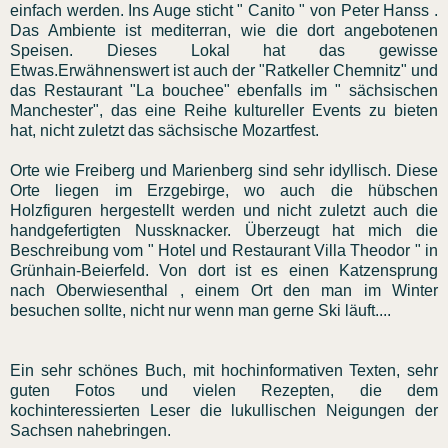
einfach werden. Ins Auge sticht " Canito " von Peter Hanss .
Das Ambiente ist mediterran, wie die dort angebotenen
Speisen. Dieses Lokal hat das gewisse
Etwas.Erwähnenswert ist auch der "Ratkeller Chemnitz" und
das Restaurant "La bouchee" ebenfalls im " sächsischen
Manchester", das eine Reihe kultureller Events zu bieten
hat, nicht zuletzt das sächsische Mozartfest.
Orte wie Freiberg und Marienberg sind sehr idyllisch. Diese
Orte liegen im Erzgebirge, wo auch die hübschen
Holzfiguren hergestellt werden und nicht zuletzt auch die
handgefertigten Nussknacker. Überzeugt hat mich die
Beschreibung vom " Hotel und Restaurant Villa Theodor " in
Grünhain-Beierfeld. Von dort ist es einen Katzensprung
nach Oberwiesenthal , einem Ort den man im Winter
besuchen sollte, nicht nur wenn man gerne Ski läuft....
Ein sehr schönes Buch, mit hochinformativen Texten, sehr
guten Fotos und vielen Rezepten, die dem
kochinteressierten Leser die lukullischen Neigungen der
Sachsen nahebringen.