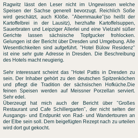
Ragwitz lässt den Leser nicht im Ungewissen welche
Speisen der Sachse generell bevorzugt. Reichlich Soße
wird geschätzt, auch Klöße. "Abernmauke"(so heißt der
Kartoffelbrei in der Lausitz), herzhafte Kartoffelsuppen,
Sauerbraten und Leipziger Allerlei und eine Vielzahl süßer
Gerichte lassen sächsische Topfgucker frohlocken.
Gelungen ist der Bericht über Dresden und Umgebung. Alle
Wesentlichkeiten sind aufgeführt. "Hotel Bülow Residenz"
ist eine sehr gute Adresse in Dresden. Die Beschreibung
des Hotels macht neugierig.
Sehr interessant scheint das "Hotel Pattis in Dresden zu
sein. Der Inhaber gehört zu den deutschen Spitzenköchen
und pflegt die Tradition der sächsischen Hofküche.Die
feinen Speisen werden auf Meissner Porzellan serviert.
Sehr edel.
Überzeugt hat mich auch der Bericht über "Großes
Restaurant und Cafe Schillergarten", der nicht selten der
Ausgangs- und Endpunkt von Rad- und Wandertouren an
der Elbe sein soll. Dem beigefügten Rezept nach zu urteilen
wird dort gut gekocht.