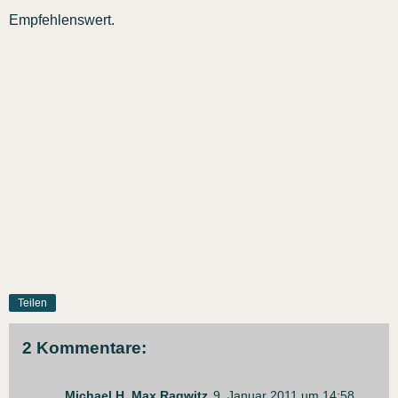
Empfehlenswert.
Teilen
2 Kommentare:
Michael H. Max Ragwitz
9. Januar 2011 um 14:58