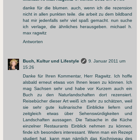
danke für die blumen. auch, wenn ich die rezension
nicht in allen punkten teile. die arbeit zu dem bildband
hat mir jedenfalls sehr viel spaß gemacht. nun suche
ich verlage, die ähnliches herausgeben. michael h.
max ragwitz
Antworten
Buch, Kultur und Lifestyle
9. Januar 2011 um
15:26
Danke für Ihren Kommentar, Herr Ragwitz. Ich hoffe
alsbald erneut etwas von Ihnen lesen zu können. Ich
mag Sachsen sehr und habe vor Kurzem auch ein
Buch zu den Naturlandschaften dort rezensiert.
Reisebücher dieser Art weiß ich sehr zu schätzen, weil
sie sehr gute kulinarische Einblicke liefern und
zeitgleich etwas über Sehenswürdigkeiten und
Landschaften aussagen. Die Tatsache in die Küche
einzelner Restaurants Einblick nehmen zu können,
finde ich besonders interessant. Wenn man ein Rezept
studiert hat, kann man nämlich das Kochniveau des