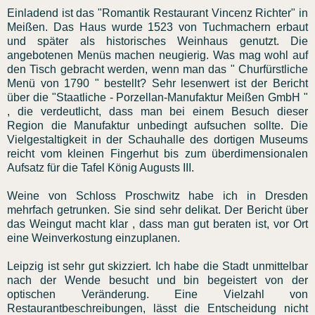
Einladend ist das "Romantik Restaurant Vincenz Richter" in
Meißen. Das Haus wurde 1523 von Tuchmachern erbaut
und später als historisches Weinhaus genutzt. Die
angebotenen Menüs machen neugierig. Was mag wohl auf
den Tisch gebracht werden, wenn man das " Churfürstliche
Menü von 1790 " bestellt? Sehr lesenwert ist der Bericht
über die "Staatliche - Porzellan-Manufaktur Meißen GmbH "
, die verdeutlicht, dass man bei einem Besuch dieser
Region die Manufaktur unbedingt aufsuchen sollte. Die
Vielgestaltigkeit in der Schauhalle des dortigen Museums
reicht vom kleinen Fingerhut bis zum überdimensionalen
Aufsatz für die Tafel König Augusts III.
Weine von Schloss Proschwitz habe ich in Dresden
mehrfach getrunken. Sie sind sehr delikat. Der Bericht über
das Weingut macht klar , dass man gut beraten ist, vor Ort
eine Weinverkostung einzuplanen.
Leipzig ist sehr gut skizziert. Ich habe die Stadt unmittelbar
nach der Wende besucht und bin begeistert von der
optischen Veränderung. Eine Vielzahl von
Restaurantbeschreibungen, lässt die Entscheidung nicht