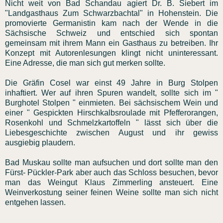
Nicht weit von Bad Schandau agiert Dr. B. Siebert im
"Landgasthaus Zum Schwarzbachtal" in Hohenstein. Die
promovierte Germanistin kam nach der Wende in die
Sächsische Schweiz und entschied sich spontan
gemeinsam mit ihrem Mann ein Gasthaus zu betreiben. Ihr
Konzept mit Autorenlesungen klingt nicht uninteressant.
Eine Adresse, die man sich gut merken sollte.
Die Gräfin Cosel war einst 49 Jahre in Burg Stolpen
inhaftiert. Wer auf ihren Spuren wandelt, sollte sich im "
Burghotel Stolpen " einmieten. Bei sächsischem Wein und
einer " Gespickten Hirschkalbsroulade mit Pfefferorangen,
Rosenkohl und Schmelzkartoffeln " lässt sich über die
Liebesgeschichte zwischen August und ihr gewiss
ausgiebig plaudern.
Bad Muskau sollte man aufsuchen und dort sollte man den
Fürst- Pückler-Park aber auch das Schloss besuchen, bevor
man das Weingut Klaus Zimmerling ansteuert. Eine
Weinverkostung seiner feinen Weine sollte man sich nicht
entgehen lassen.