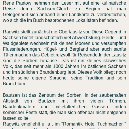
Rene Paetow nehmen den Leser mit auf eine kulinarische
Reise durch Sachsen.Gleich zu Beginn hat man
Gelegenheit sich anhand einer Landkarte zu verdeutlichen,
wo sich die im Buch besprochenen Lokalitäten befinden.
Ragwitz stellt zunächst die Oberlausitz vor. Diese Gegend in
Sachsen bietet landschaftlich viel Abwechslung. Heide - und
Waldgebiete wechseln mit kleinen Mooren und versumpften
Flussniederungen. Hügel- und Bergland aber auch sanfte
Täler machen das Gebiet reizvoll für Reisende.In der Lausitz
sind die Sorben zuhause. Das ist ein kleines slawisches
Volk, das seit mehr als 1000 Jahren im östlichen Sachsen
und im südlichen Brandenburg lebt. Dieses Volk pflegt noch
heute seine eigene Sprache, seine Tradition und sein
Brauchtum.
Bautzen ist das Zentrum der Sorben. In der zauberhaften
Altstadt von Bautzen mit ihren vielen Türmen,
Baudenkmälern und mittelalterlichen Gassen finden
sorbischer Feste statt, die man sich offenbar nicht entgehen
lassen sollte.
Ragwitz empfiehlt u .a . im "Romantik Hotel Tuchmacher "