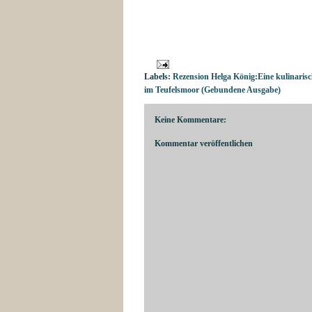
Labels:
Rezension Helga König:Eine kulinaris
im Teufelsmoor (Gebundene Ausgabe)
Keine Kommentare:
Kommentar veröffentlichen