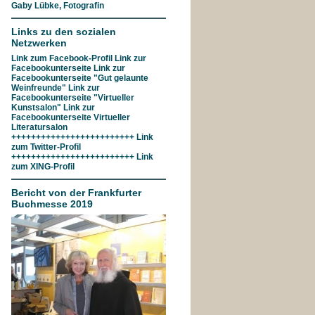
Gaby Lübke, Fotografin
Links zu den sozialen
Netzwerken
Link zum
Facebook-Profil
Link zur
Facebookunterseite
Link zur
Facebookunterseite "Gut gelaunte
Weinfreunde"
Link zur
Facebookunterseite
"Virtueller
Kunstsalon"
Link zur
Facebookunterseite
Virtueller
Literatursalon
+++++++++++++++++++++++++ Link
zum
Twitter-Profil
+++++++++++++++++++++++++ Link
zum
XING-Profil
Bericht von der Frankfurter
Buchmesse 2019