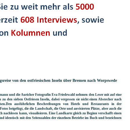
gsreise von den ostfriesischen Inseln über Bremen nach Worpswede
mann und die Auricher Fotografin Eva Friedewald nehmen den Leser mit auf eine
zu den sieben Ostfriesen Inseln, dabei vergessen sie nicht einen Abstecher nach
n.Den ausführlichen Beschreibungen von Hotels und Restaurants in der
Fotos beigefügt, die die Landschaft, die Orte und anvisierten Plätze, aber auch die
 nachlesen kann, visualisieren. Eine Landkarte gleich zu Beginn verschafft einen
ind identisch mit den Seitenzahlen der einzelnen Betriebe im Buch und bezeichnen