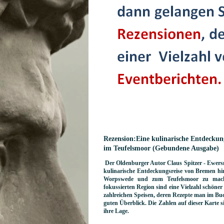
Rezension:Eine kulinarische Entdeckun
im Teufelsmoor (Gebundene Ausgabe)
Der Oldenburger Autor Claus Spitzer - Ewers
kulinarische Entdeckungsreise von Bremen hin 
Worpswede und zum Teufelsmoor zu mache
fokussierten Region sind eine Vielzahl schöner 
zahlreichen Speisen, deren Rezepte man im Buch
guten Überblick. Die Zahlen auf dieser Karte s
ihre Lage.