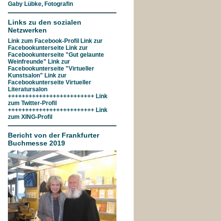
Gaby Lübke, Fotografin
Links zu den sozialen
Netzwerken
Link zum
Facebook-Profil
Link zur
Facebookunterseite
Link zur
Facebookunterseite "Gut gelaunte
Weinfreunde"
Link zur
Facebookunterseite
"Virtueller
Kunstsalon"
Link zur
Facebookunterseite
Virtueller
Literatursalon
+++++++++++++++++++++++++ Link
zum
Twitter-Profil
+++++++++++++++++++++++++ Link
zum
XING-Profil
Bericht von der Frankfurter
Buchmesse 2019