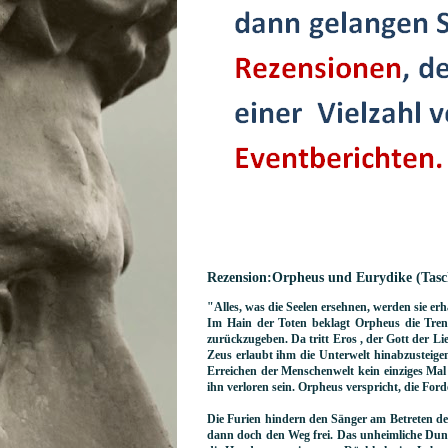
Rezension:Orpheus und Eurydike (Tas
"Alles, was die Seelen ersehnen, werden sie er
Im Hain der Toten beklagt Orpheus die Tren
zurückzugeben. Da tritt Eros , der Gott der L
Zeus erlaubt ihm die Unterwelt hinabzusteige
Erreichen der Menschenwelt kein einziges Ma
ihn verloren sein. Orpheus verspricht, die For
Die Furien hindern den Sänger am Betreten de
dann doch den Weg frei. Das unheimliche Dunk