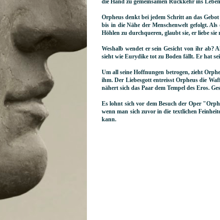
die Hand zu gemeinsamen Rückkehr ins Leben
Orpheus denkt bei jedem Schritt an das Gebot
bis in die Nähe der Menschenwelt gefolgt. Als e
Höhlen zu durchqueren, glaubt sie, er liebe sie 
Weshalb wendet er sein Gesicht von ihr ab? 
sieht wie Eurydike tot zu Boden fällt. Er hat s
Um all seine Hoffnungen betrogen, zieht Orphe
ihm. Der Liebesgott entreisst Orpheus die Waf
nähert sich das Paar dem Tempel des Eros. Ge
Es lohnt sich vor dem Besuch der Oper "Orphe
wenn man sich zuvor in die textlichen Feinheite
kann.