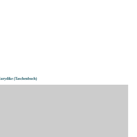
Eurydike (Taschenbuch)