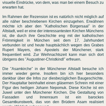
visuelle Eindrücke, von dem, was man bei einem Besuch zu
erwarten hat.
Im Rahmen der Rezension ist es natürlich nicht möglich auf
alle näher beschriebenen Kirchen einzugehen. Erwähnen
möchte ich aber den "Katholischen Bürgersaal" in der
Altstadt, weil er eine der interessantesten Kirchen Münchens
ist, die durch ihre Geschichte eng mit der katholischen
Frömmigkeit in München seit dem 17. Jahrhundert
verbunden ist und heute hauptsächlich wegen des Grabes
Rupert Mayers, des Apostels der Münchener, stark
frequentiert wird. Zur Weihnachtszeit kann man sich dort
übrigens des "Augustiner-Christkindl" erfreuen.
Die "Asamkirche" in der Münchener Altstadt besuche ich
immer wieder gerne. Insofern bin ich hier besonders
dankbar über die Infos zur diesbezüglichen Baugeschichte.
Der Hauptaltar beinhaltet einen gläsernen Schrein mit einer
Figur des heiligen Johann Nepomuk. Diese Kirche ist ein
Juwel unter den Münchener Kirchen. Die Gestaltung von
Fassaden und Innenraum ist ein barockes
Gesamtkunstwerk, das von den Brüdern Asam realisiert