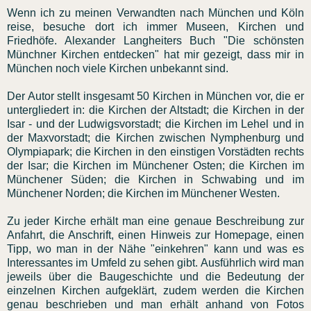
Wenn ich zu meinen Verwandten nach München und Köln
reise, besuche dort ich immer Museen, Kirchen und
Friedhöfe. Alexander Langheiters Buch "Die schönsten
Münchner Kirchen entdecken" hat mir gezeigt, dass mir in
München noch viele Kirchen unbekannt sind.
Der Autor stellt insgesamt 50 Kirchen in München vor, die er
untergliedert in: die Kirchen der Altstadt; die Kirchen in der
Isar - und der Ludwigsvorstadt; die Kirchen im Lehel und in
der Maxvorstadt; die Kirchen zwischen Nymphenburg und
Olympiapark; die Kirchen in den einstigen Vorstädten rechts
der Isar; die Kirchen im Münchener Osten; die Kirchen im
Münchener Süden; die Kirchen in Schwabing und im
Münchener Norden; die Kirchen im Münchener Westen.
Zu jeder Kirche erhält man eine genaue Beschreibung zur
Anfahrt, die Anschrift, einen Hinweis zur Homepage, einen
Tipp, wo man in der Nähe "einkehren" kann und was es
Interessantes im Umfeld zu sehen gibt. Ausführlich wird man
jeweils über die Baugeschichte und die Bedeutung der
einzelnen Kirchen aufgeklärt, zudem werden die Kirchen
genau beschrieben und man erhält anhand von Fotos